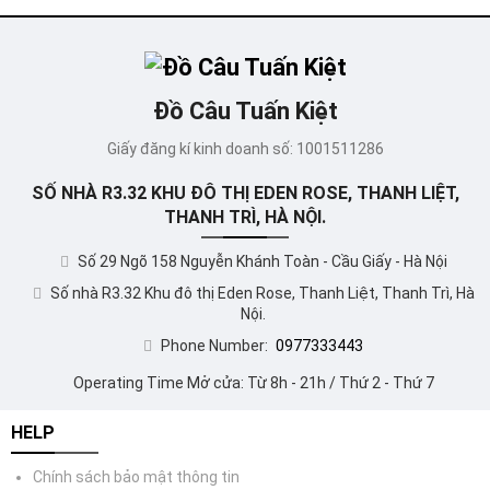
Đồ Câu Tuấn Kiệt
Giấy đăng kí kinh doanh số: 1001511286
SỐ NHÀ R3.32 KHU ĐÔ THỊ EDEN ROSE, THANH LIỆT,
THANH TRÌ, HÀ NỘI.
Số 29 Ngõ 158 Nguyễn Khánh Toàn - Cầu Giấy - Hà Nội
Số nhà R3.32 Khu đô thị Eden Rose, Thanh Liệt, Thanh Trì, Hà
Nội.
Phone Number:
0977333443
Operating Time Mở cửa: Từ 8h - 21h / Thứ 2 - Thứ 7
HELP
Chính sách bảo mật thông tin