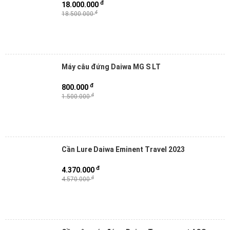
đ
18.000.000
đ
18.500.000
Máy câu đứng Daiwa MG S LT
đ
800.000
đ
1.500.000
Cần Lure Daiwa Eminent Travel 2023
đ
4.370.000
đ
4.570.000