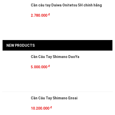
Cần câu tay Daiwa Onitetsu 5H chính hãng
đ
2.780.000
NEW PRODUCTS
Cần Câu Tay Shimano DaoYa
đ
5.000.000
Cần Câu Tay Shimano Ensai
đ
10.200.000