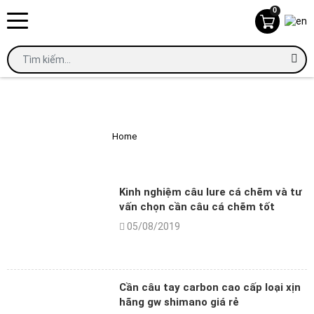
0
FISHING TIPS
Home
Fishing Tips
Kinh nghiệm câu lure cá chẽm và tư
vấn chọn cần câu cá chẽm tốt
05/08/2019
Cần câu tay carbon cao cấp loại xịn
hãng gw shimano giá rẻ