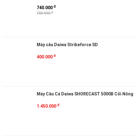
đ
740.000
đ
780.000
Máy câu Daiwa Strikeforce SD
đ
400.000
Máy Câu Cá Daiwa SHORECAST 5000B Cối Nông
đ
1.450.000