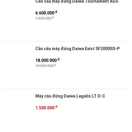
Cần câu máy đứng Daiwa Tournament AGS
đ
6.600.000
đ
7.000.000
Cần câu máy đứng Daiwa Exist SF2000SS-P
đ
18.000.000
đ
18.500.000
Máy câu đứng Daiwa Legalis LT D-C
đ
1.500.000