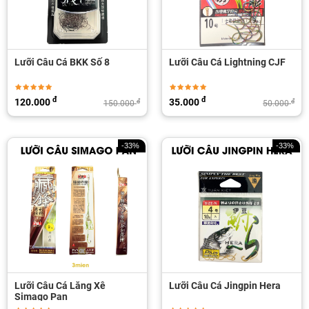
Lưỡi Câu Cá BKK Số 8
Lưỡi Câu Cá Lightning CJF
đ
đ
120.000
35.000
đ
đ
150.000
50.000
-33%
-33%
Lưỡi Câu Cá Lăng Xê
Lưỡi Câu Cá Jingpin Hera
Simago Pan