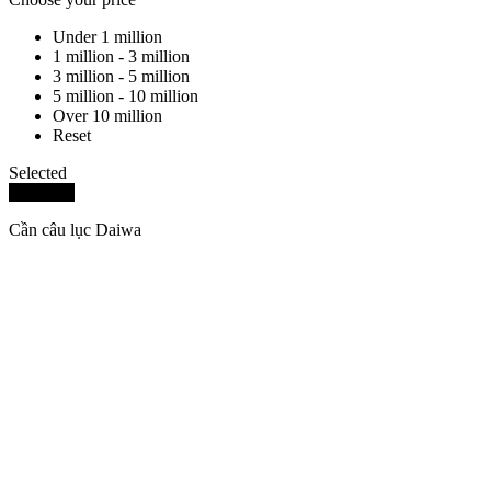
Under 1 million
1 million - 3 million
3 million - 5 million
5 million - 10 million
Over 10 million
Reset
Selected
Delete all
Cần câu lục Daiwa