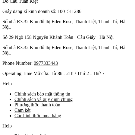
Đồ Câu Tuấn Kiệt
Giấy đăng kí kinh doanh số: 1001511286
Số nhà R3.32 Khu đô thị Eden Rose, Thanh Liệt, Thanh Trì, Hà
Nội.
Số 29 Ngõ 158 Nguyễn Khánh Toàn - Cầu Giấy - Hà Nội
Số nhà R3.32 Khu đô thị Eden Rose, Thanh Liệt, Thanh Trì, Hà
Nội.
Phone Number:
0977333443
Operating Time Mở cửa: Từ 8h - 21h / Thứ 2 - Thứ 7
Help
Chính sách bảo mật thông tin
Chính sách và quy định chung
Phương thức thanh toán
Cam kết
Các hình thức mua hàng
Help