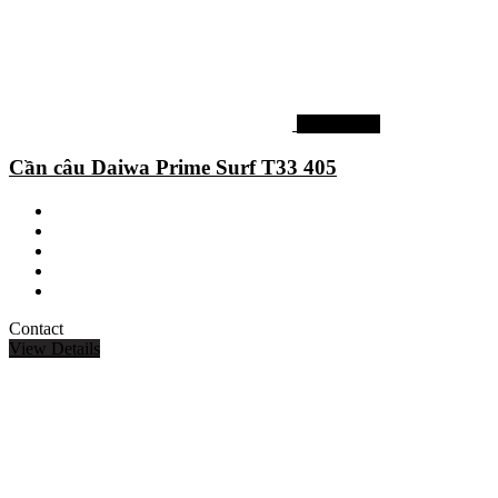
Cần câu lục
Cần câu Daiwa Prime Surf T33 405
Contact
View Details