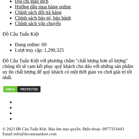
Địa chỉ giao dịch
Hướng dẫn mua hàng online
Chính sách đổi trả hàng
Chính sách bảo trì, bảo hành
Chính sách vận chuyển
Đồ Câu Tuấn Kiệt
Đang online: 69
Lượt truy cập: 1,290,325
Đồ Câu Tuấn Kiệt với phương châm "chất lượng hơn số lượng"
chúng tôi sẽ cam kết phục quý khách chu đáo với những sản phẩm
uy tín chất lượng để quý khách có một thời gian vu chơi giải trí tốt
nhất.
© 2023 Đồ Câu Tuấn Kiệt. Bảo lưu mọi quyền. Điện thoại: 0977333443.
Email:info@docautuankiet.com