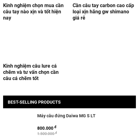
Kinh nghiệm chọn mua cần
Cần câu tay carbon cao cấp
câu tay nào xịn và tốt hiện
loại xịn hãng gw shimano
nay
giá rẻ
Kinh nghiệm câu lure cá
chẽm và tư vấn chọn cần
câu cá chẽm tốt
BEST-SELLING PRODUCTS
Máy câu đứng Daiwa MG S LT
đ
800.000
đ
1.500.000