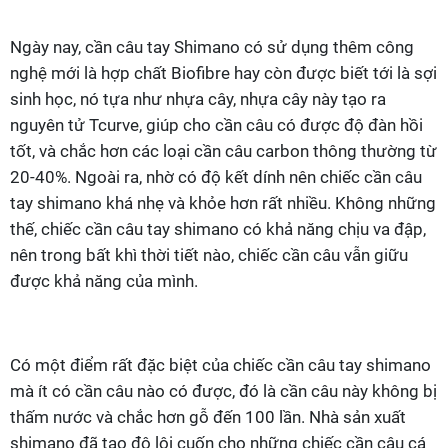
Ngày nay, cần câu tay Shimano có sử dụng thêm công
nghệ mới là hợp chất Biofibre hay còn được biết tới là sợi
sinh học, nó tựa như nhựa cây, nhựa cây này tạo ra
nguyên tử Tcurve, giúp cho cần câu có được độ đàn hồi
tốt, và chắc hơn các loại cần câu carbon thông thường từ
20-40%. Ngoài ra, nhờ có độ kết dính nên chiếc cần câu
tay shimano khá nhẹ và khỏe hơn rất nhiều. Không những
thế, chiếc cần câu tay shimano có khả năng chịu va đập,
nên trong bất khì thời tiết nào, chiếc cần câu vẫn giữu
được khả năng của mình.
Có một điểm rất đặc biệt của chiếc cần câu tay shimano
mà ít có cần câu nào có được, đó là cần câu này không bị
thấm nước và chắc hơn gỗ đến 100 lần. Nhà sản xuất
shimano đã tạo độ lôi cuốn cho những chiếc cần câu cá