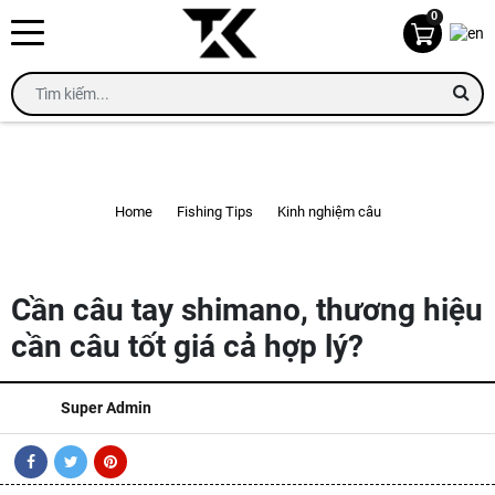
0
KINH NGHIỆM CÂU
Home
Fishing Tips
Kinh nghiệm câu
Cần câu tay shimano, thương hiệu cần câu tốt giá cả hợp lý?
Cần câu tay shimano, thương hiệu
cần câu tốt giá cả hợp lý?
Super Admin