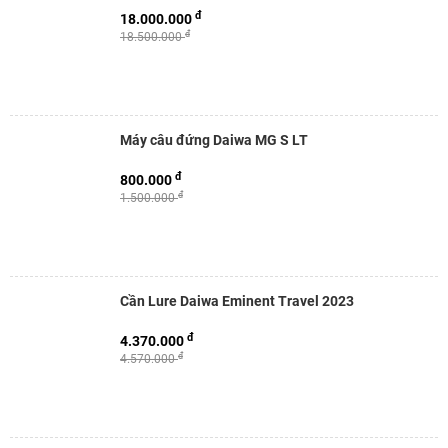
đ
18.000.000
đ
18.500.000
Máy câu đứng Daiwa MG S LT
đ
800.000
đ
1.500.000
Cần Lure Daiwa Eminent Travel 2023
đ
4.370.000
đ
4.570.000