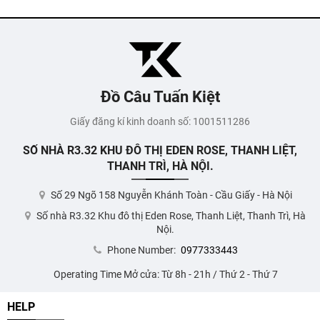
Đồ Câu Tuấn Kiệt
Giấy đăng kí kinh doanh số: 1001511286
SỐ NHÀ R3.32 KHU ĐÔ THỊ EDEN ROSE, THANH LIỆT,
THANH TRÌ, HÀ NỘI.
Số 29 Ngõ 158 Nguyễn Khánh Toàn - Cầu Giấy - Hà Nội
Số nhà R3.32 Khu đô thị Eden Rose, Thanh Liệt, Thanh Trì, Hà
Nội.
Phone Number:
0977333443
Operating Time Mở cửa: Từ 8h - 21h / Thứ 2 - Thứ 7
HELP