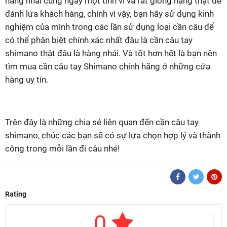
hàng nhái cũng ngày một tinh vi và rất giống hàng thật để
đánh lừa khách hàng, chính vì vậy, bạn hãy sử dụng kinh
nghiệm của mình trong các lần sử dụng loại cần câu để
có thể phân biệt chính xác nhất đâu là cần câu tay
shimano thật đâu là hàng nhái. Và tốt hơn hết là bạn nên
tìm mua cần câu tay Shimano chính hãng ở những cửa
hàng uy tín.
Trên đây là những chia sẻ liên quan đến cần câu tay
shimano, chúc các bạn sẽ có sự lựa chọn hợp lý và thành
công trong mỗi lần đi câu nhé!
Rating
0