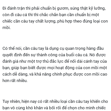
Đi đánh trận thì phải chuẩn bị gươm, súng thật kỹ lưỡng,
còn đi câu cá thì thì chắc chắn bạn cần chuẩn bị một
chiếc cần câu tay chất lượng, phù hợp theo đúng loại con
mồi.
Có thể nói, cần câu tay là dụng cụ quan trọng hàng đầu
quyết định đến sự thành công của buổi câu cá. Nó được
đánh giá như một trợ thủ đắc lực để nối dài cánh tay của
bạn, giúp bạn biết được mọi hoạt động của con mồi một
cách dễ dàng, và khả năng chinh phục được con mồi cao
hơn rất nhiều.
Tuy nhiên, hiện nay có rất nhiều loại cần câu tay khiến cho
bạn vô cùng khó khăn và bối rối để chọn cho mình chiếc