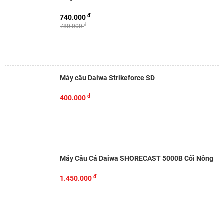
đ
740.000
đ
780.000
Máy câu Daiwa Strikeforce SD
đ
400.000
Máy Câu Cá Daiwa SHORECAST 5000B Cối Nông
đ
1.450.000