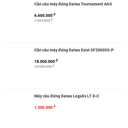
Cần câu máy đứng Daiwa Tournament AGS
đ
6.600.000
đ
7.000.000
Cần câu máy đứng Daiwa Exist SF2000SS-P
đ
18.000.000
đ
18.500.000
Máy câu đứng Daiwa Legalis LT D-C
đ
1.500.000