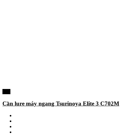
-7%
Cần lure máy ngang Tsurinoya Elite 3 C702M