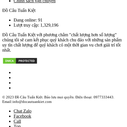
Chính sách vận chuyển
Đồ Câu Tuấn Kiệt
Đang online: 91
Lượt truy cập: 1,329,196
Đồ Câu Tuấn Kiệt với phương châm "chất lượng hơn số lượng"
chúng tôi sẽ cam kết phục quý khách chu đáo với những sản phẩm
uy tín chất lượng để quý khách có một thời gian vu chơi giải trí tốt
nhất.
© 2023 Đồ Câu Tuấn Kiệt. Bảo lưu mọi quyền. Điện thoại: 0977333443.
Email:info@docautuankiet.com
Chat Zalo
Facebook
Call
Top