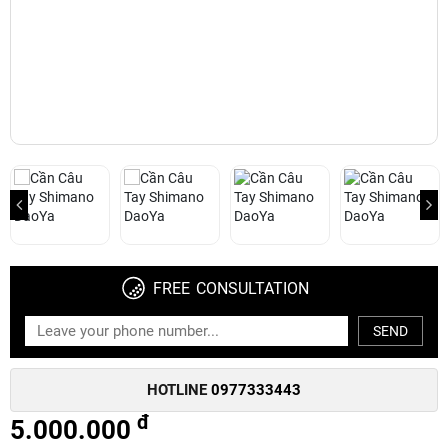
FREE CONSULTATION
SEND
HOTLINE
0977333443
đ
5.000.000