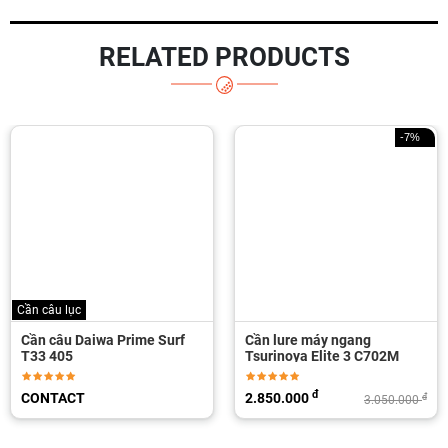
RELATED PRODUCTS
-7%
Cần câu lục
Cần câu Daiwa Prime Surf
Cần lure máy ngang
T33 405
Tsurinoya Elite 3 C702M
đ
CONTACT
2.850.000
đ
3.050.000