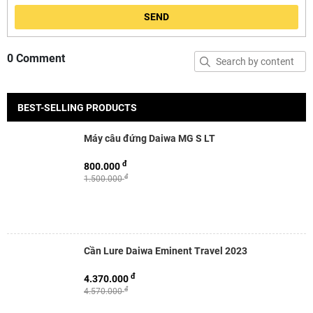
SEND
0 Comment
BEST-SELLING PRODUCTS
Máy câu đứng Daiwa MG S LT
đ
800.000
đ
1.500.000
Cần Lure Daiwa Eminent Travel 2023
đ
4.370.000
đ
4.570.000