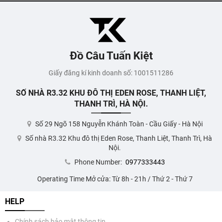
Đồ Câu Tuấn Kiệt
Giấy đăng kí kinh doanh số: 1001511286
SỐ NHÀ R3.32 KHU ĐÔ THỊ EDEN ROSE, THANH LIỆT,
THANH TRÌ, HÀ NỘI.
Số 29 Ngõ 158 Nguyễn Khánh Toàn - Cầu Giấy - Hà Nội
Số nhà R3.32 Khu đô thị Eden Rose, Thanh Liệt, Thanh Trì, Hà
Nội.
Phone Number:
0977333443
Operating Time Mở cửa: Từ 8h - 21h / Thứ 2 - Thứ 7
HELP
Chính sách bảo mật thông tin