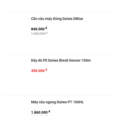
Cần câu máy đứng Daiwa DBlue
đ
840.000
đ
1.000.000
Dây dù PE Daiwa Black Sensor 150m
đ
450.000
Máy câu ngang Daiwa PT 100HL
đ
1.860.000