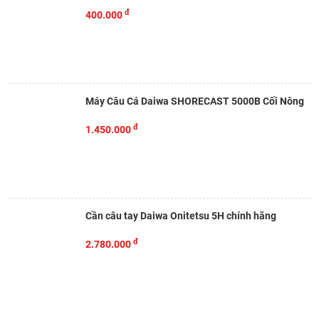
đ
400.000
Máy Câu Cá Daiwa SHORECAST 5000B Cối Nông
đ
1.450.000
Cần câu tay Daiwa Onitetsu 5H chính hãng
đ
2.780.000