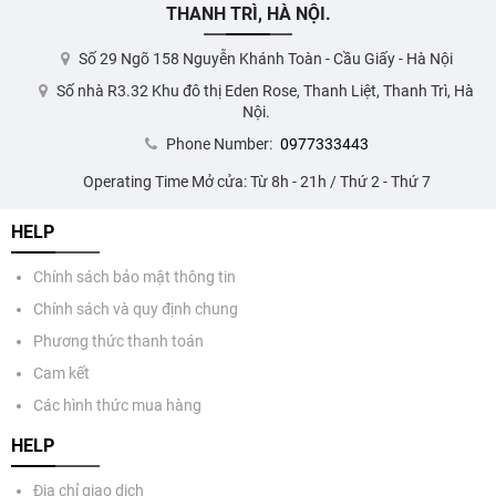
THANH TRÌ, HÀ NỘI.
Số 29 Ngõ 158 Nguyễn Khánh Toàn - Cầu Giấy - Hà Nội
Số nhà R3.32 Khu đô thị Eden Rose, Thanh Liệt, Thanh Trì, Hà
Nội.
Phone Number:
0977333443
Operating Time Mở cửa: Từ 8h - 21h / Thứ 2 - Thứ 7
HELP
Chính sách bảo mật thông tin
Chính sách và quy định chung
Phương thức thanh toán
Cam kết
Các hình thức mua hàng
HELP
Địa chỉ giao dịch