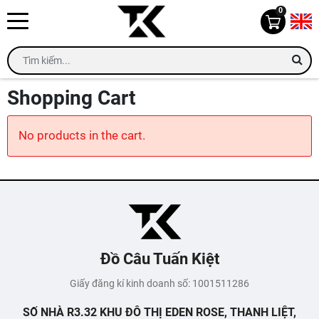
0
Shopping Cart
No products in the cart.
Đồ Câu Tuấn Kiệt
Giấy đăng kí kinh doanh số: 1001511286
SỐ NHÀ R3.32 KHU ĐÔ THỊ EDEN ROSE, THANH LIỆT,