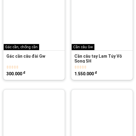
Gác cần, chống cần
Cần câu Gw
Gác cần câu đài Gw
Cần câu tay Lam Túy Vô
Song 5H
đ
đ
300.000
1.550.000