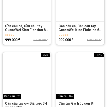
Cần câu cá, Cần câu tay
Cần câu cá, Cần câu tay
GuangWei King Fighting 8H
GuangWei King Fighting 6H
Hộp Đen
Hộp Xanh
đ
đ
999.000
999.000
đ
đ
1.550.000
1.350.000
-25%
-16%
Cần câu Gw
Cần câu Gw
Cần câu tay gw Giả trúc 3H
Cần tay Gw trúc sơn 8h