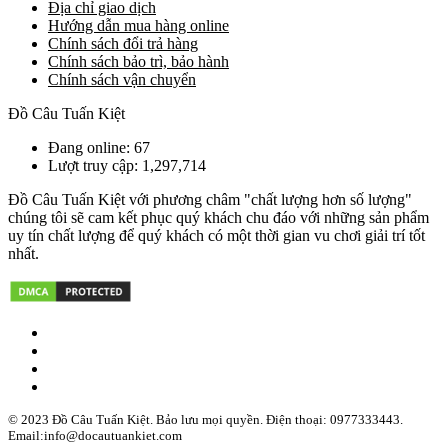
Địa chỉ giao dịch
Hướng dẫn mua hàng online
Chính sách đổi trả hàng
Chính sách bảo trì, bảo hành
Chính sách vận chuyển
Đồ Câu Tuấn Kiệt
Đang online: 67
Lượt truy cập: 1,297,714
Đồ Câu Tuấn Kiệt với phương châm "chất lượng hơn số lượng"
chúng tôi sẽ cam kết phục quý khách chu đáo với những sản phẩm
uy tín chất lượng để quý khách có một thời gian vu chơi giải trí tốt
nhất.
© 2023 Đồ Câu Tuấn Kiệt. Bảo lưu mọi quyền. Điện thoại: 0977333443.
Email:info@docautuankiet.com