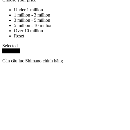
Under 1 million
1 million - 3 million
3 million - 5 million
5 million - 10 million
Over 10 million
Reset
Selected
Delete all
Cần câu lục Shimano chính hãng