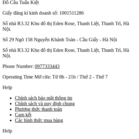
Đồ Câu Tuấn Kiệt
Giấy đăng kí kinh doanh số: 1001511286
Số nhà R3.32 Khu đô thị Eden Rose, Thanh Liệt, Thanh Trì, Hà
Nội.
Số 29 Ngõ 158 Nguyễn Khánh Toàn - Cầu Giấy - Hà Nội
Số nhà R3.32 Khu đô thị Eden Rose, Thanh Liệt, Thanh Trì, Hà
Nội.
Phone Number:
0977333443
Operating Time Mở cửa: Từ 8h - 21h / Thứ 2 - Thứ 7
Help
Chính sách bảo mật thông tin
Chính sách và quy định chung
Phương thức thanh toán
Cam kết
Các hình thức mua hàng
Help