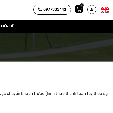
0
0977333443
LIÊN HỆ
oặc chuyển khoản trước (hình thức thanh toán tùy theo sự