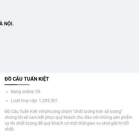
À NỘI.
ĐỒ CÂU TUẤN KIỆT
Đang online: 59
Lượt truy cập: 1,285,501
Đồ Câu Tuấn Kiệt với phương châm "chất lượng hơn số lượng"
chúng tôi sẽ cam kết phục quý khách chu đáo với những sản phẩm
uy tín chất lượng để quý khách có một thời gian vu chơi giải trí tốt
nhất.