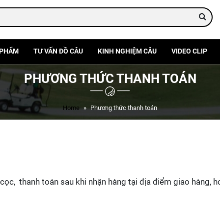
 PHẨM
TƯ VẤN ĐỒ CÂU
KINH NGHIỆM CÂU
VIDEO CLIP
PHƯƠNG THỨC THANH TOÁN
Home
Phương thức thanh toán
cọc, thanh toán sau khi nhận hàng tại địa điểm giao hàng, h