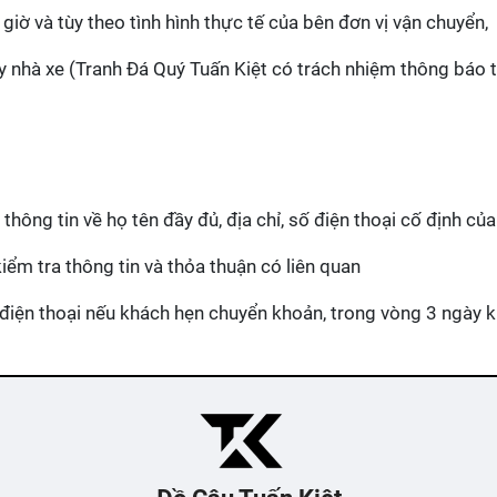
giờ và tùy theo tình hình thực tế của bên đơn vị vận chuyển,
ay nhà xe (Tranh Đá Quý Tuấn Kiệt có trách nhiệm thông báo
ông tin về họ tên đầy đủ, địa chỉ, số điện thoại cố định của
kiểm tra thông tin và thỏa thuận có liên quan
điện thoại nếu khách hẹn chuyển khoản, trong vòng 3 ngày k