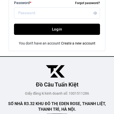
Password
*
Forgot password?
Login
You don't have an account
Create a new account
Đồ Câu Tuấn Kiệt
Giấy đăng kí kinh doanh số: 1001511286
SỐ NHÀ R3.32 KHU ĐÔ THỊ EDEN ROSE, THANH LIỆT,
THANH TRÌ, HÀ NỘI.