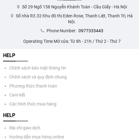
Số 29 Ngõ 158 Nguyễn Khánh Toàn - Cầu Giấy - Hà Nội
Số nhà R3.32 Khu đô thị Eden Rose, Thanh Liệt, Thanh Trì, Hà
Nội.
Phone Number:
0977333443
Operating Time Mở cửa: Từ 8h - 21h / Thứ 2 - Thứ 7
HELP
Chính sách bảo mật thông tin
Chính sách và quy định chung
Phương thức thanh toán
Cam kết
Các hình thức mua hàng
HELP
Địa chỉ giao dịch
Hướng dẫn mua hàng online