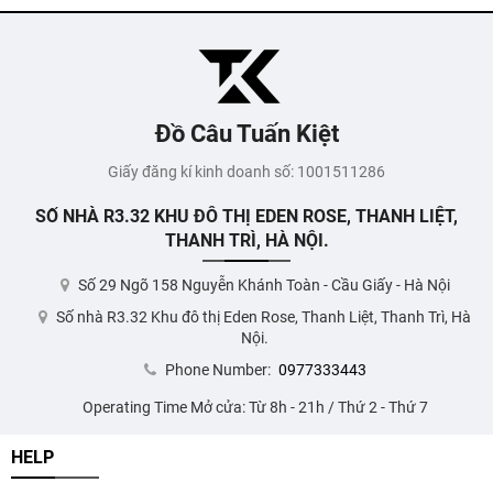
Đồ Câu Tuấn Kiệt
Giấy đăng kí kinh doanh số: 1001511286
SỐ NHÀ R3.32 KHU ĐÔ THỊ EDEN ROSE, THANH LIỆT,
THANH TRÌ, HÀ NỘI.
Số 29 Ngõ 158 Nguyễn Khánh Toàn - Cầu Giấy - Hà Nội
Số nhà R3.32 Khu đô thị Eden Rose, Thanh Liệt, Thanh Trì, Hà
Nội.
Phone Number:
0977333443
Operating Time Mở cửa: Từ 8h - 21h / Thứ 2 - Thứ 7
HELP