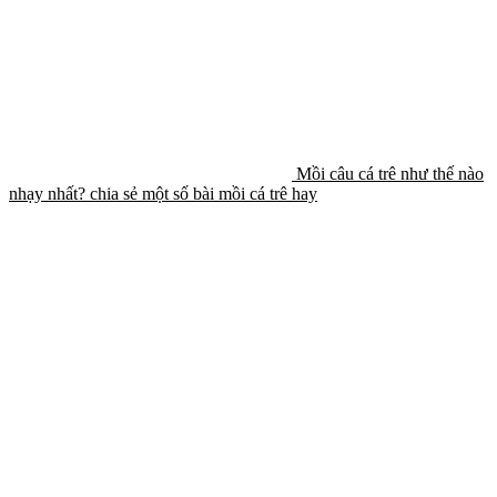
Mồi câu cá trê như thế nào
nhạy nhất? chia sẻ một số bài mồi cá trê hay