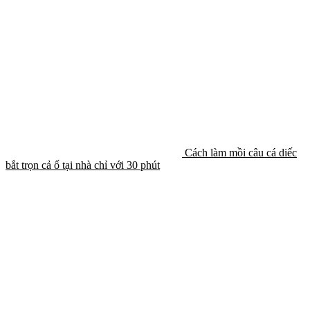
Cách làm mồi câu cá diếc
bắt trọn cả ổ tại nhà chỉ với 30 phút