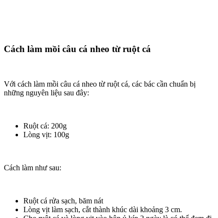
Cách làm mồi câu cá nheo từ ruột cá
Với cách làm mồi câu cá nheo từ ruột cá, các bác cần chuẩn bị
những nguyên liệu sau đây:
Ruột cá: 200g
Lòng vịt: 100g
Cách làm như sau:
Ruột cá rửa sạch, băm nát
Lòng vịt làm sạch, cắt thành khúc dài khoảng 3 cm.