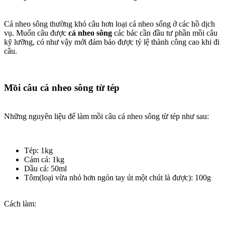
Cá nheo sông thường khó câu hơn loại cá nheo sống ở các hồ dịch
vụ. Muốn câu được
cá nheo sông
các bác cần đầu tư phần mồi câu
kỹ lưỡng, có như vậy mới đảm bảo được tỷ lệ thành công cao khi đi
câu.
Mồi câu cá nheo sông từ tép
Những nguyên liệu để làm mồi câu cá nheo sông từ tép như sau:
Tép: 1kg
Cám cá: 1kg
Dầu cá: 50ml
Tôm(loại vừa nhỏ hơn ngón tay út một chút là được): 100g
Cách làm: