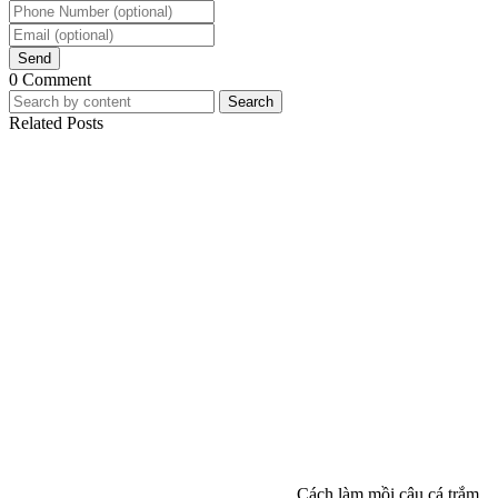
Send
0 Comment
Search
Related Posts
Cách làm mồi câu cá trắm