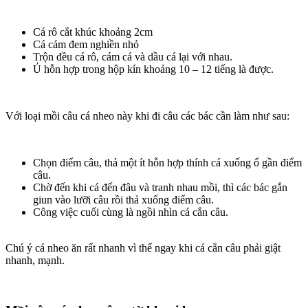
Cá rô cắt khúc khoảng 2cm
Cá cám đem nghiền nhỏ
Trộn đều cá rô, cám cá và dầu cá lại với nhau.
Ủ hỗn hợp trong hộp kín khoảng 10 – 12 tiếng là được.
Với loại mồi câu cá nheo này khi đi câu các bác cần làm như sau:
Chọn điểm câu, thả một ít hỗn hợp thính cá xuống ổ gần điểm
câu.
Chờ đến khi cá đến đâu và tranh nhau mồi, thì các bác gắn
giun vào lưỡi câu rồi thả xuống điểm câu.
Công việc cuối cùng là ngồi nhìn cá cắn câu.
Chú ý cá nheo ăn rất nhanh vì thế ngay khi cá cắn câu phải giật
nhanh, mạnh.