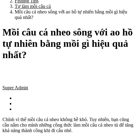
Fishing Tips
Tự làm mồi câu cá
Mồi câu cá nheo sông với ao hồ tự nhiên bằng mồi gì hiệu
quả nhất?
Mồi câu cá nheo sông với ao hồ
tự nhiên bằng mồi gì hiệu quả
nhất?
Super Admin
Chính vì thế mồi câu cá nheo không hề khó. Tuy nhiên, bạn cũng
cần nắm cho mình những công thức làm mồi câu cá nheo tủ để tăng
khả năng thành công khi đi câu nhé.