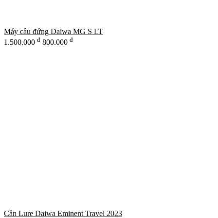
Máy câu đứng Daiwa MG S LT
đ
đ
1.500.000
800.000
Cần Lure Daiwa Eminent Travel 2023