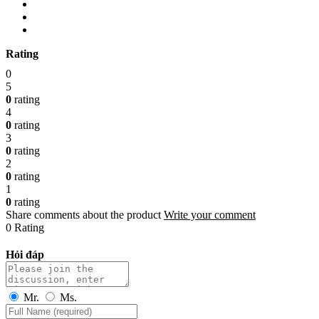
Rating
0
5
0
rating
4
0
rating
3
0
rating
2
0
rating
1
0
rating
Share comments about the product
Write your comment
0 Rating
Hỏi đáp
Mr.
Ms.