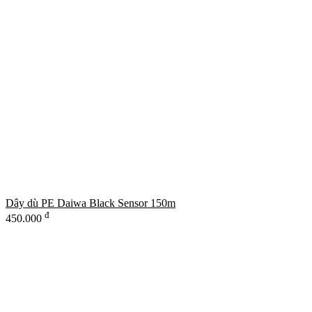
Dây dù PE Daiwa Black Sensor 150m
đ
450.000