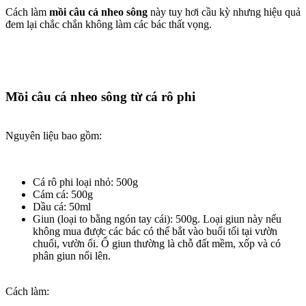
Cách làm
mồi câu cá nheo sông
này tuy hơi cầu kỳ nhưng hiệu quả
đem lại chắc chắn không làm các bác thất vọng.
Mồi câu cá nheo sông từ cá rô phi
Nguyên liệu bao gồm:
Cá rô phi loại nhỏ: 500g
Cám cá: 500g
Dầu cá: 50ml
Giun (loại to bằng ngón tay cái): 500g. Loại giun này nếu
không mua được các bác có thể bắt vào buổi tối tại vườn
chuối, vườn ổi. Ổ giun thường là chỗ đất mềm, xốp và có
phân giun nổi lên.
Cách làm: