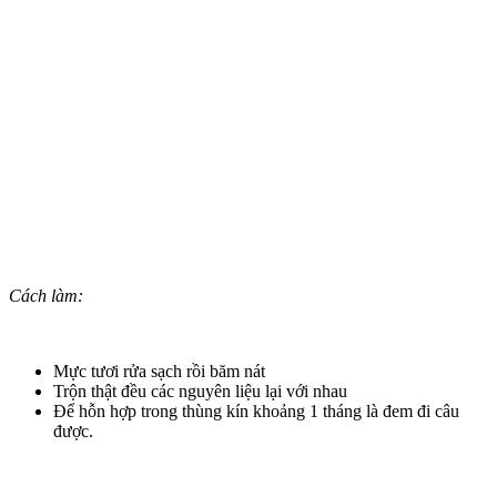
Cách làm:
Mực tươi rửa sạch rồi băm nát
Trộn thật đều các nguyên liệu lại với nhau
Để hỗn hợp trong thùng kín khoảng 1 tháng là đem đi câu
được.