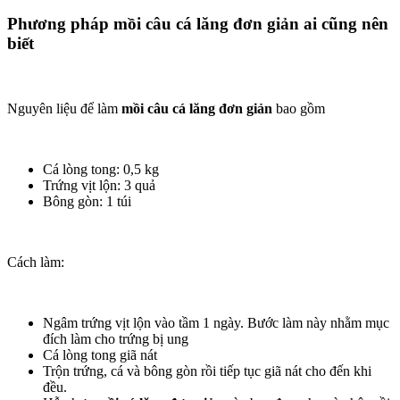
Phương pháp mồi câu cá lăng đơn giản ai cũng nên
biết
Nguyên liệu để làm
mồi câu cá lăng đơn giản
bao gồm
Cá lòng tong: 0,5 kg
Trứng vịt lộn: 3 quả
Bông gòn: 1 túi
Cách làm:
Ngâm trứng vịt lộn vào tầm 1 ngày. Bước làm này nhằm mục
đích làm cho trứng bị ung
Cá lòng tong giã nát
Trộn trứng, cá và bông gòn rồi tiếp tục giã nát cho đến khi
đều.