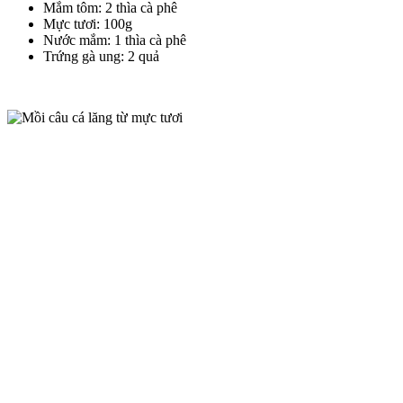
Mắm tôm: 2 thìa cà phê
Mực tươi: 100g
Nước mắm: 1 thìa cà phê
Trứng gà ung: 2 quả