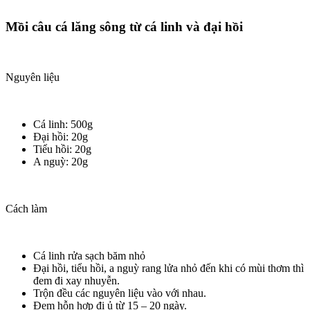
Mồi câu cá lăng sông từ cá linh và đại hồi
Nguyên liệu
Cá linh: 500g
Đại hồi: 20g
Tiểu hồi: 20g
A nguỳ: 20g
Cách làm
Cá linh rửa sạch băm nhỏ
Đại hồi, tiểu hồi, a nguỳ rang lửa nhỏ đến khi có mùi thơm thì
đem đi xay nhuyễn.
Trộn đều các nguyên liệu vào với nhau.
Đem hỗn hợp đi ủ từ 15 – 20 ngày.