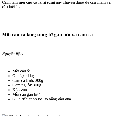
Cách làm
mồi câu cá lăng sông
này chuyên dùng để câu chạm và
câu lưỡi lục
Mồi câu cá lăng sông từ gan lợn và cám cá
Nguyên liệu:
Mồi câu ổ:
Gan lợn: 1kg
Cám cá tanh: 200g
Cơm nguội: 300g
Xốp vụn
Mồi câu gắn lưỡi
Giun đất: chọn loại to bằng đầu đũa