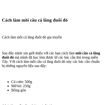
Cách làm mồi câu cá lăng đuôi đỏ
Cách làm mồi cá lăng đuôi đỏ gia truyền
Sau đây mình xin giới thiệu với các bạn cách làm
mồi câu cá lăng
đuôi đỏ
mà mình đã học lỏm được từ các bác cần thủ trong miền
Tây. Với cách làm mồi câu cá lăng đuôi đỏ này các bác cần chuẩn
bị những nguyên liệu sau đây:
Cá cơm: 500g
Mỡ bò: 250g
Bông gòn