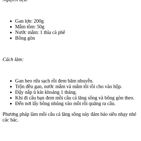
Gan lợn: 200g
Mắm tôm: 50g
Nước mắm: 1 thìa cà phê
Bông gòn
Cách làm:
Gan heo rửa sạch rồi đem băm nhuyễn.
Trộn đều gan, nước mắm và mắm tôi rồi cho vào hộp.
Đậy nắp ủ kín khoảng 1 tháng.
Khi đi câu bạn đem mồi câu cá lăng sông và bông gòn theo.
Đến nơi lấy bông nhúng vào mồi rồi quăng ra câu.
Phương pháp làm mồi câu cá lăng sông này đảm bảo siêu nhạy nhé
các bác.