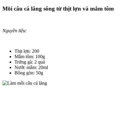
Mồi câu cá lăng sông từ thịt lợn và mắm tôm
Nguyên liệu:
Thịt lợn: 200
Mắm tôm: 100g
Trứng gà: 2 quả
Nước mắm: 20ml
Bông gòn: 50g