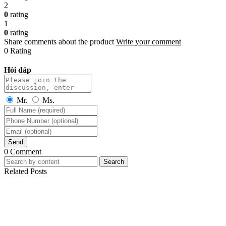
2
0
rating
1
0
rating
Share comments about the product
Write your comment
0 Rating
Hỏi đáp
Mr.
Ms.
Send
0 Comment
Search
Related Posts