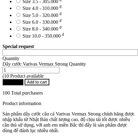
Size 3.5 - 305.000
đ
Size 4.0 - 310.000
đ
Size 5.0 - 320.000
đ
Size 6.0 - 330.000
đ
Size 8.0 - 340.000
đ
Size 10.0 - 350.000
Special request
Quantity
Dây cước Varivas Vermax Strong Quantity
(10 Product available
Buy Now
Add to cart
100 Total purchasers
Product information
Sản phẩm dây cước câu cá Varivas Vermax Strong chính hãng được
nhập khẩu từ Nhật Bản chất lượng cao, độ chịu tải tốt được nhiều
cần thủ sử dụng, với anh em miền Bắc thì đây là sản phẩm được
dùng để đánh lục nhiều nhất.