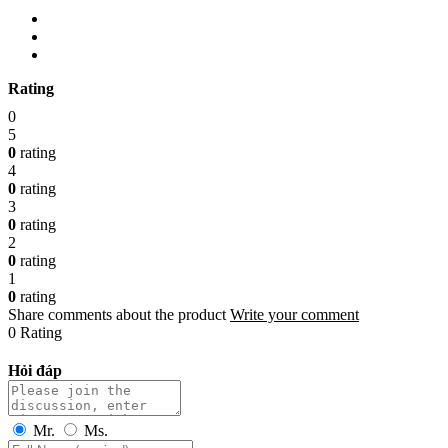
Rating
0
5
0
rating
4
0
rating
3
0
rating
2
0
rating
1
0
rating
Share comments about the product
Write your comment
0 Rating
Hỏi đáp
Mr.
Ms.