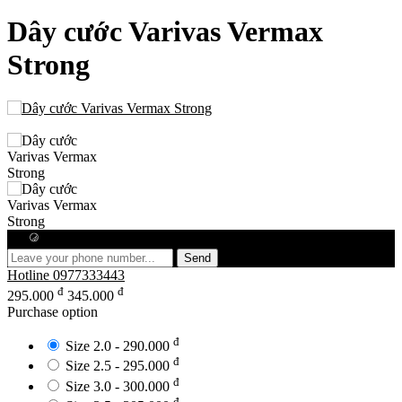
Dây cước Varivas Vermax
Strong
Free consultation
Send
Hotline
0977333443
đ
đ
295.000
345.000
Purchase option
đ
Size 2.0 - 290.000
đ
Size 2.5 - 295.000
đ
Size 3.0 - 300.000
đ