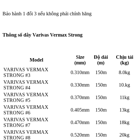
Bảo hành 1 đổi 3 nếu không phải chính hãng
Thông số dây Varivas Vermax Strong
Size
Độ dài
Chịu tải
Model
(mm)
(m)
(kg)
VARIVAS VERMAX
0.310mm
150m
8.0kg
STRONG #3
VARIVAS VERMAX
0.330mm
150m
10.kg
STRONG #4
VARIVAS VERMAX
0.370mm
150m
11kg
STRONG #5
VARIVAS VERMAX
0.405mm
150m
13kg
STRONG #6
VARIVAS VERMAX
0.470mm
150m
18kg
STRONG #7
VARIVAS VERMAX
0.520mm
150m
20kg
STRONG #8