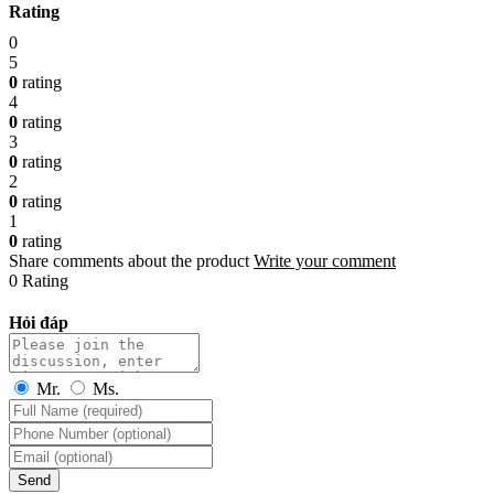
Rating
0
5
0
rating
4
0
rating
3
0
rating
2
0
rating
1
0
rating
Share comments about the product
Write your comment
0 Rating
Hỏi đáp
Mr.
Ms.
Send