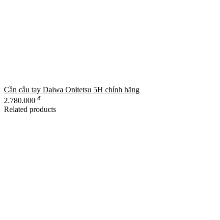
Cần câu tay Daiwa Onitetsu 5H chính hãng
đ
2.780.000
Related products