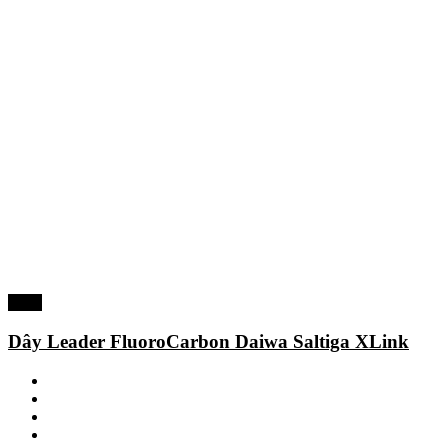
-30%
Dây Leader FluoroCarbon Daiwa Saltiga XLink