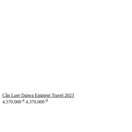
Cần Lure Daiwa Eminent Travel 2023
đ
đ
4.570.000
4.370.000