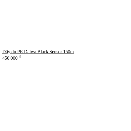
Dây dù PE Daiwa Black Sensor 150m
đ
450.000