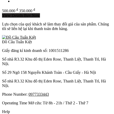
đ
đ
500.000
350.000
View Details
Buy Now
Lựa chọn của quý khách sẽ làm thay đổi giá của sản phẩm. Chúng
tôi sẽ liên hệ lại khi thanh toán đơn hàng.
Đồ Câu Tuấn Kiệt
Giấy đăng kí kinh doanh số: 1001511286
Số nhà R3.32 Khu đô thị Eden Rose, Thanh Liệt, Thanh Trì, Hà
Nội.
Số 29 Ngõ 158 Nguyễn Khánh Toàn - Cầu Giấy - Hà Nội
Số nhà R3.32 Khu đô thị Eden Rose, Thanh Liệt, Thanh Trì, Hà
Nội.
Phone Number:
0977333443
Operating Time Mở cửa: Từ 8h - 21h / Thứ 2 - Thứ 7
Help