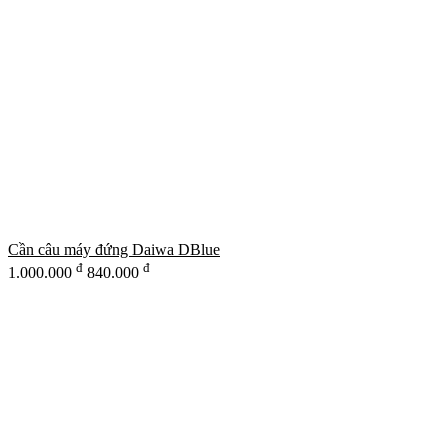
Cần câu máy đứng Daiwa DBlue
đ
đ
1.000.000
840.000