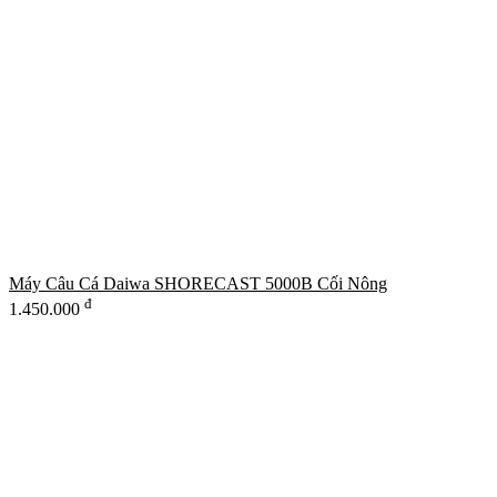
Máy Câu Cá Daiwa SHORECAST 5000B Cối Nông
đ
1.450.000