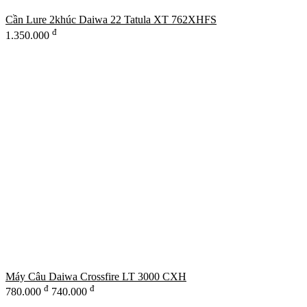
Cần Lure 2khúc Daiwa 22 Tatula XT 762XHFS
đ
1.350.000
Máy Câu Daiwa Crossfire LT 3000 CXH
đ
đ
780.000
740.000