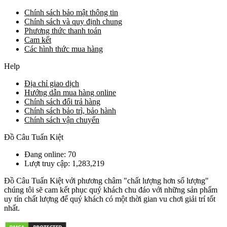
Chính sách bảo mật thông tin
Chính sách và quy định chung
Phương thức thanh toán
Cam kết
Các hình thức mua hàng
Help
Địa chỉ giao dịch
Hướng dẫn mua hàng online
Chính sách đổi trả hàng
Chính sách bảo trì, bảo hành
Chính sách vận chuyển
Đồ Câu Tuấn Kiệt
Đang online: 70
Lượt truy cập: 1,283,219
Đồ Câu Tuấn Kiệt với phương châm "chất lượng hơn số lượng"
chúng tôi sẽ cam kết phục quý khách chu đáo với những sản phẩm
uy tín chất lượng để quý khách có một thời gian vu chơi giải trí tốt
nhất.