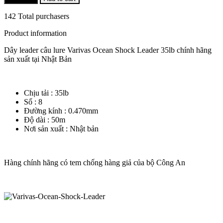
142 Total purchasers
Product information
Dây leader câu lure Varivas Ocean Shock Leader 35lb chính hãng
sản xuất tại Nhật Bản
Chịu tải : 35lb
Số : 8
Đường kính : 0.470mm
Độ dài : 50m
Nơi sản xuất : Nhật bản
Hàng chính hãng có tem chống hàng giả của bộ Công An