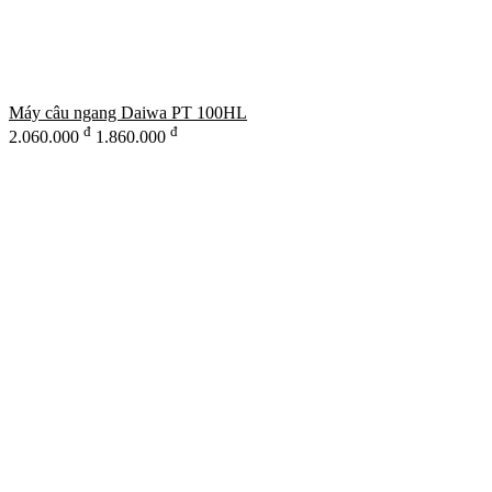
Máy câu ngang Daiwa PT 100HL
đ
đ
2.060.000
1.860.000