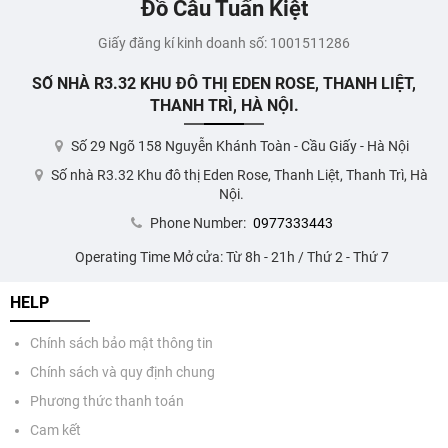
Đồ Câu Tuấn Kiệt
Giấy đăng kí kinh doanh số: 1001511286
SỐ NHÀ R3.32 KHU ĐÔ THỊ EDEN ROSE, THANH LIỆT,
THANH TRÌ, HÀ NỘI.
Số 29 Ngõ 158 Nguyễn Khánh Toàn - Cầu Giấy - Hà Nội
Số nhà R3.32 Khu đô thị Eden Rose, Thanh Liệt, Thanh Trì, Hà
Nội.
Phone Number:
0977333443
Operating Time Mở cửa: Từ 8h - 21h / Thứ 2 - Thứ 7
HELP
Chính sách bảo mật thông tin
Chính sách và quy định chung
Phương thức thanh toán
Cam kết