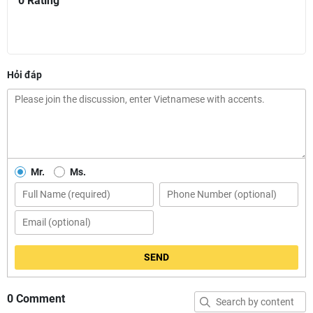
0 Rating
Hỏi đáp
Mr.
Ms.
SEND
0 Comment