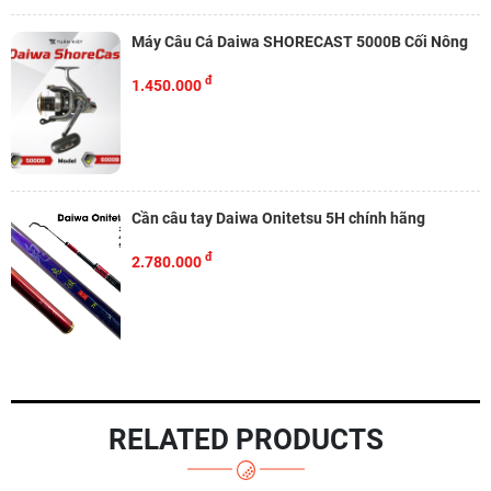
Máy Câu Cá Daiwa SHORECAST 5000B Cối Nông
đ
1.450.000
Cần câu tay Daiwa Onitetsu 5H chính hãng
đ
2.780.000
RELATED PRODUCTS