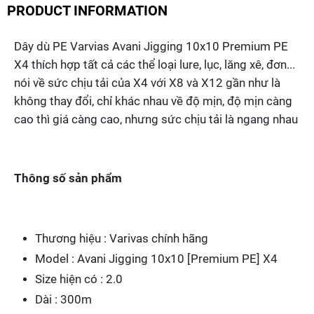
300m
PRODUCT INFORMATION
Quantity
Dây dù PE Varvias Avani Jigging 10x10 Premium PE
X4 thích hợp tất cả các thể loại lure, lục, lăng xê, đơn...
nói về sức chịu tải của X4 với X8 và X12 gần như là
không thay đổi, chỉ khác nhau về độ mịn, độ mịn càng
cao thì giá càng cao, nhưng sức chịu tải là ngang nhau
Thông số sản phẩm
Thương hiệu : Varivas chính hãng
Model : Avani Jigging 10x10 [Premium PE] X4
Size hiện có : 2.0
Dài : 300m