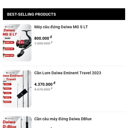
BEST-SELLING PRODUCTS
Máy câu đứng Daiwa MG S LT
đ
800.000
đ
1.500.000
Cần Lure Daiwa Eminent Travel 2023
đ
4.370.000
đ
4.570.000
Cần câu máy đứng Daiwa DBlue