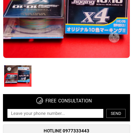
FREE CONSULTATION
SEND
HOTLINE
0977333443