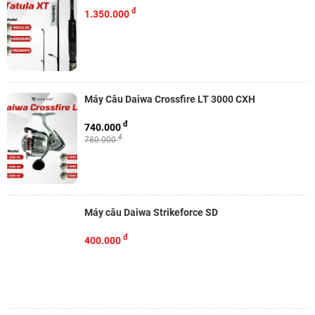
đ
1.350.000
Máy Câu Daiwa Crossfire LT 3000 CXH
đ
740.000
đ
780.000
Máy câu Daiwa Strikeforce SD
đ
400.000