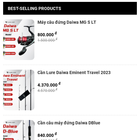
BEST-SELLING PRODUCTS
Máy câu đứng Daiwa MG S LT
đ
800.000
đ
1.500.000
Cần Lure Daiwa Eminent Travel 2023
đ
4.370.000
đ
4.570.000
Cần câu máy đứng Daiwa DBlue
đ
840.000
đ