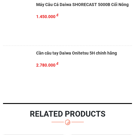
Máy Câu Cá Daiwa SHORECAST 5000B Cối Nông
đ
1.450.000
Cần câu tay Daiwa Onitetsu 5H chính hãng
đ
2.780.000
RELATED PRODUCTS