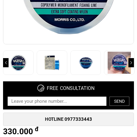
FREE CONSULTATION
SEND
HOTLINE
0977333443
đ
330.000