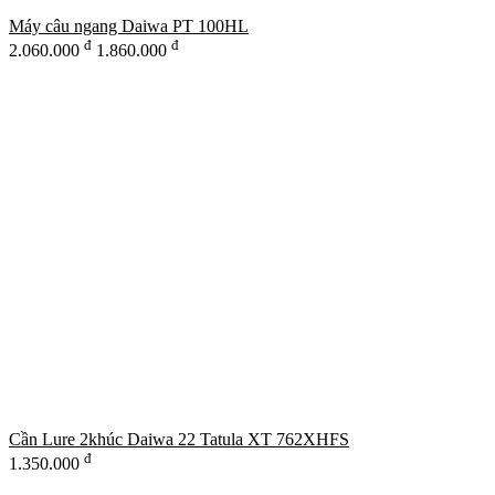
Máy câu ngang Daiwa PT 100HL
đ
đ
2.060.000
1.860.000
Cần Lure 2khúc Daiwa 22 Tatula XT 762XHFS
đ
1.350.000