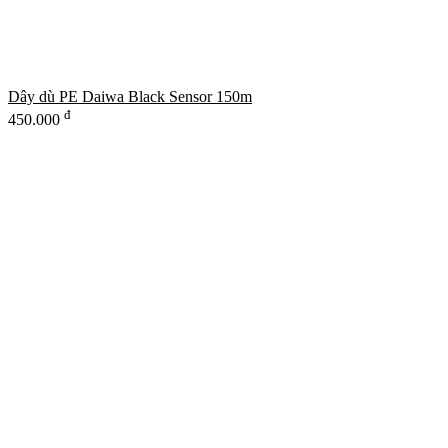
Dây dù PE Daiwa Black Sensor 150m
đ
450.000