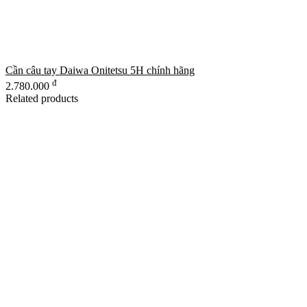
Cần câu tay Daiwa Onitetsu 5H chính hãng
đ
2.780.000
Related products