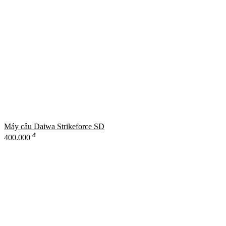
Máy câu Daiwa Strikeforce SD
đ
400.000