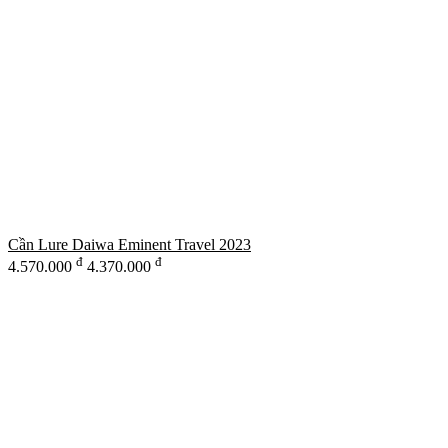
Cần Lure Daiwa Eminent Travel 2023
đ
đ
4.570.000
4.370.000