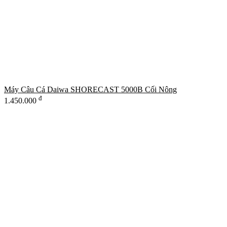
Máy Câu Cá Daiwa SHORECAST 5000B Cối Nông
đ
1.450.000