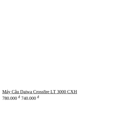
Máy Câu Daiwa Crossfire LT 3000 CXH
đ
đ
780.000
740.000