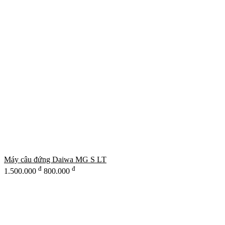
Máy câu đứng Daiwa MG S LT
đ
đ
1.500.000
800.000