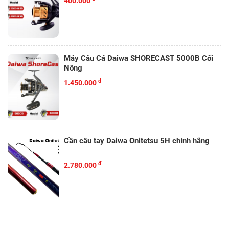
400.000
Máy Câu Cá Daiwa SHORECAST 5000B Cối
Nông
đ
1.450.000
Cần câu tay Daiwa Onitetsu 5H chính hãng
đ
2.780.000