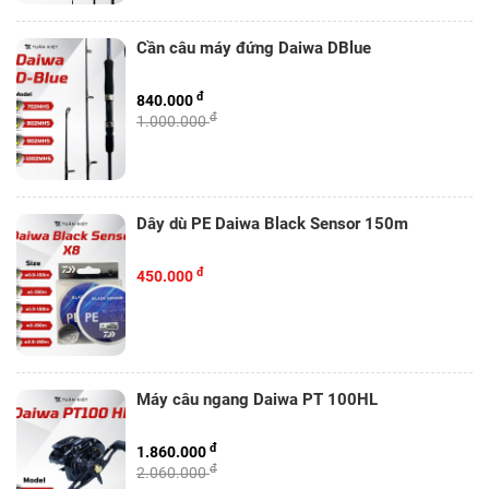
Cần câu máy đứng Daiwa DBlue
đ
840.000
đ
1.000.000
Dây dù PE Daiwa Black Sensor 150m
đ
450.000
Máy câu ngang Daiwa PT 100HL
đ
1.860.000
đ
2.060.000