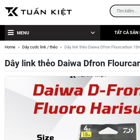
TẤT CẢ SẢN
MENU
Home
Dây cước link / thẻo
Dây link thẻo Daiwa Dfron Flourcarbon 15
Dây link thẻo Daiwa Dfron Flourc