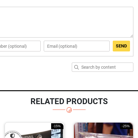
SEND
RELATED PRODUCTS
-15%
-25%