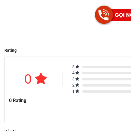
Rating
5
4
0
3
2
1
0 Rating