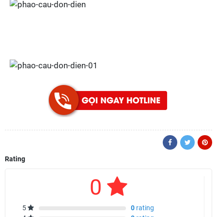
Rating
0
5
0
rating