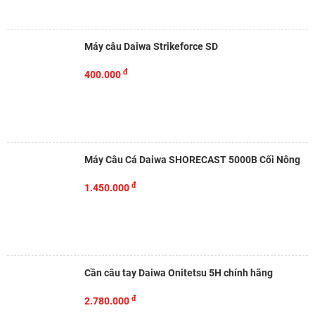
Máy câu Daiwa Strikeforce SD
đ
400.000
Máy Câu Cá Daiwa SHORECAST 5000B Cối Nông
đ
1.450.000
Cần câu tay Daiwa Onitetsu 5H chính hãng
đ
2.780.000