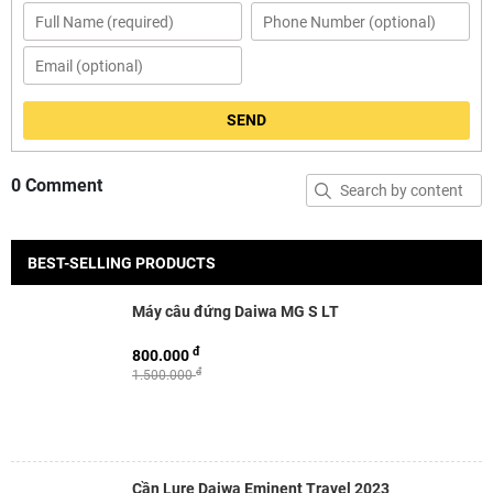
SEND
0 Comment
BEST-SELLING PRODUCTS
Máy câu đứng Daiwa MG S LT
đ
800.000
đ
1.500.000
Cần Lure Daiwa Eminent Travel 2023