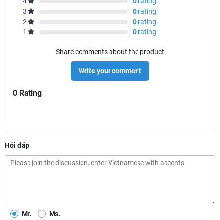
4
0
rating
3
0
rating
2
0
rating
1
0
rating
Share comments about the product
Write your comment
0 Rating
Hỏi đáp
Mr.
Ms.