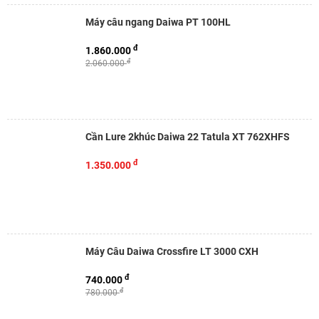
Máy câu ngang Daiwa PT 100HL
đ
1.860.000
đ
2.060.000
Cần Lure 2khúc Daiwa 22 Tatula XT 762XHFS
đ
1.350.000
Máy Câu Daiwa Crossfire LT 3000 CXH
đ
740.000
đ
780.000