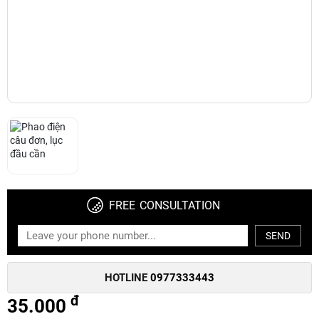
FREE CONSULTATION
SEND
HOTLINE
0977333443
đ
35.000