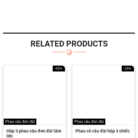
RELATED PRODUCTS
-42%
-19%
Phao câu đơn đài
Phao câu đơn đài
Hộp 3 phao câu đơn đài tăm
Phao cỏ câu đài hộp 3 chiếc
lớn