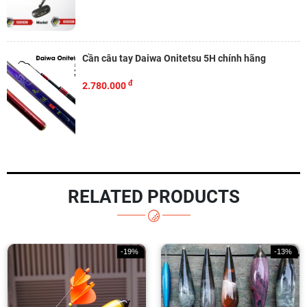
Cần câu tay Daiwa Onitetsu 5H chính hãng
đ
2.780.000
RELATED PRODUCTS
-13%
-36%