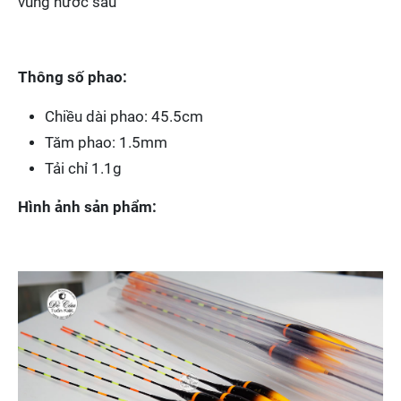
vùng nước sâu
Thông số phao:
Chiều dài phao: 45.5cm
Tăm phao: 1.5mm
Tải chỉ 1.1g
Hình ảnh sản phẩm: