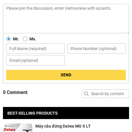
Mr.
Ms.
SEND
0 Comment
BEST-SELLING PRODUCTS
Máy câu đứng Daiwa MG S LT