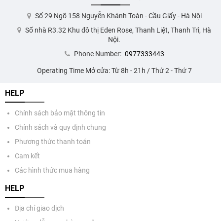
Số 29 Ngõ 158 Nguyễn Khánh Toàn - Cầu Giấy - Hà Nội
Số nhà R3.32 Khu đô thị Eden Rose, Thanh Liệt, Thanh Trì, Hà
Nội.
Phone Number:
0977333443
Operating Time Mở cửa: Từ 8h - 21h / Thứ 2 - Thứ 7
HELP
Chính sách bảo mật thông tin
Chính sách và quy định chung
Phương thức thanh toán
Cam kết
Các hình thức mua hàng
HELP
Địa chỉ giao dịch