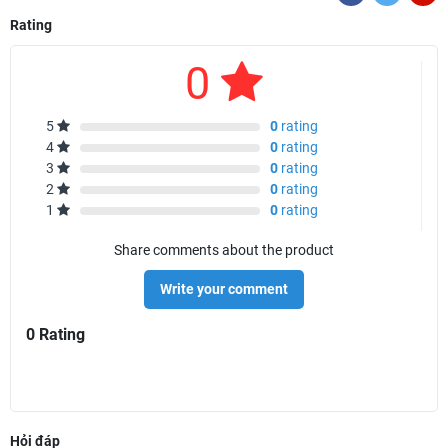
Rating
0
5
0
rating
4
0
rating
3
0
rating
2
0
rating
1
0
rating
Share comments about the product
Write your comment
0 Rating
Hỏi đáp