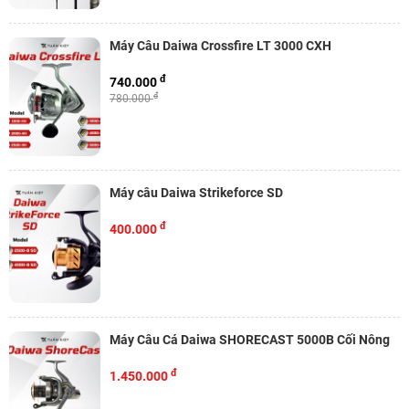
Máy Câu Daiwa Crossfire LT 3000 CXH
đ
740.000
đ
780.000
Máy câu Daiwa Strikeforce SD
đ
400.000
Máy Câu Cá Daiwa SHORECAST 5000B Cối Nông
đ
1.450.000