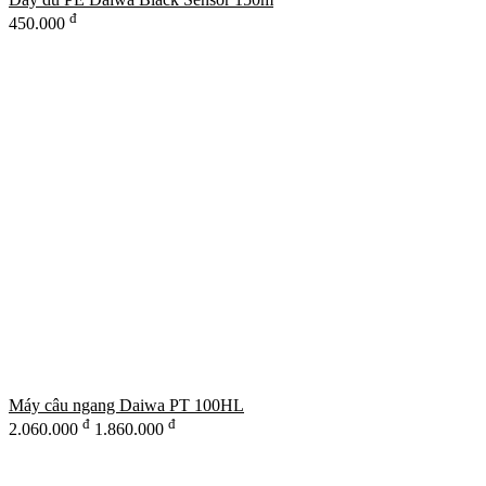
đ
450.000
Máy câu ngang Daiwa PT 100HL
đ
đ
2.060.000
1.860.000