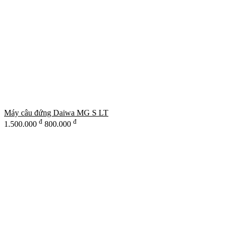
Máy câu đứng Daiwa MG S LT
đ
đ
1.500.000
800.000