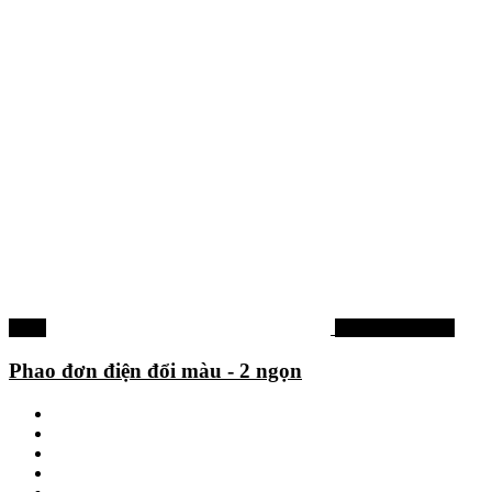
-28%
Phao câu đơn đài
Phao đơn điện đổi màu - 2 ngọn