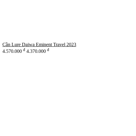
Cần Lure Daiwa Eminent Travel 2023
đ
đ
4.570.000
4.370.000