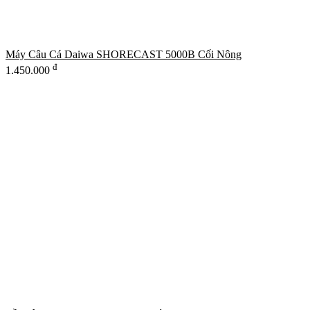
Máy Câu Cá Daiwa SHORECAST 5000B Cối Nông
đ
1.450.000