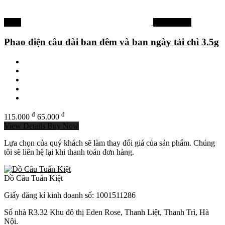
-43%
Phao câu cá
Phao điện câu đài ban đêm và ban ngày tải chì 3.5g
đ
đ
115.000
65.000
View Details
Buy Now
Lựa chọn của quý khách sẽ làm thay đổi giá của sản phẩm. Chúng
tôi sẽ liên hệ lại khi thanh toán đơn hàng.
Đồ Câu Tuấn Kiệt
Giấy đăng kí kinh doanh số: 1001511286
Số nhà R3.32 Khu đô thị Eden Rose, Thanh Liệt, Thanh Trì, Hà
Nội.