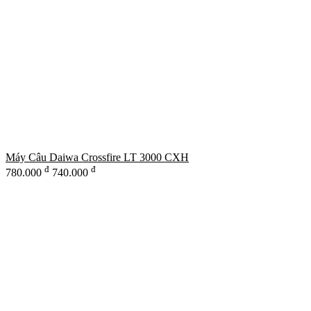
Máy Câu Daiwa Crossfire LT 3000 CXH
đ
đ
780.000
740.000