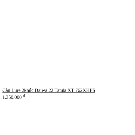
Cần Lure 2khúc Daiwa 22 Tatula XT 762XHFS
đ
1.350.000