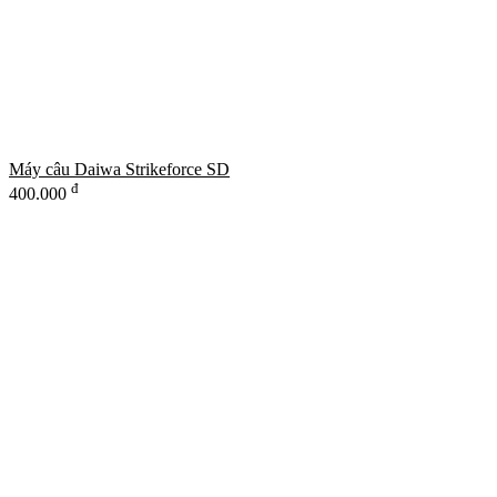
Máy câu Daiwa Strikeforce SD
đ
400.000