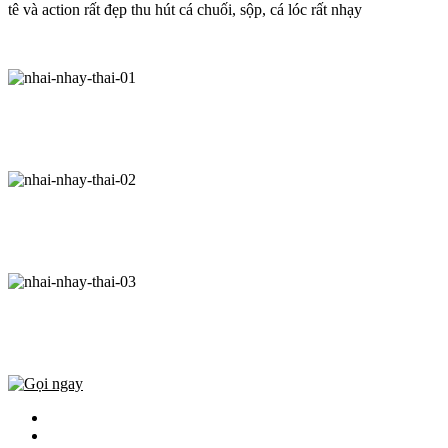
tê và action rất đẹp thu hút cá chuối, sộp, cá lóc rất nhạy