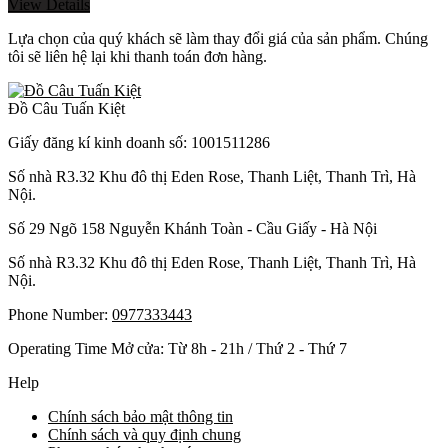
View Details
Lựa chọn của quý khách sẽ làm thay đổi giá của sản phẩm. Chúng
tôi sẽ liên hệ lại khi thanh toán đơn hàng.
Đồ Câu Tuấn Kiệt
Giấy đăng kí kinh doanh số: 1001511286
Số nhà R3.32 Khu đô thị Eden Rose, Thanh Liệt, Thanh Trì, Hà
Nội.
Số 29 Ngõ 158 Nguyễn Khánh Toàn - Cầu Giấy - Hà Nội
Số nhà R3.32 Khu đô thị Eden Rose, Thanh Liệt, Thanh Trì, Hà
Nội.
Phone Number:
0977333443
Operating Time Mở cửa: Từ 8h - 21h / Thứ 2 - Thứ 7
Help
Chính sách bảo mật thông tin
Chính sách và quy định chung