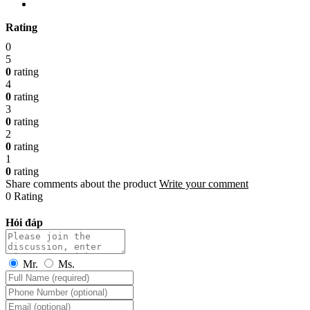
Rating
0
5
0
rating
4
0
rating
3
0
rating
2
0
rating
1
0
rating
Share comments about the product
Write your comment
0 Rating
Hỏi đáp
Mr.
Ms.