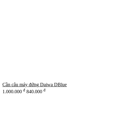
Cần câu máy đứng Daiwa DBlue
đ
đ
1.000.000
840.000