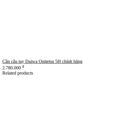
Cần câu tay Daiwa Onitetsu 5H chính hãng
đ
2.780.000
Related products