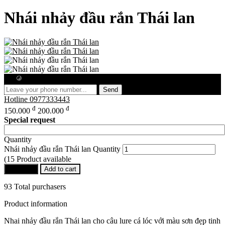
Nhái nhảy đầu rắn Thái lan
Free consultation
Send
Hotline
0977333443
đ
đ
150.000
200.000
Special request
Quantity
Nhái nhảy đầu rắn Thái lan Quantity
(15 Product available
Buy Now
Add to cart
93 Total purchasers
Product information
Nhai nhảy đầu rắn Thái lan cho câu lure cá lóc với màu sơn đẹp tinh