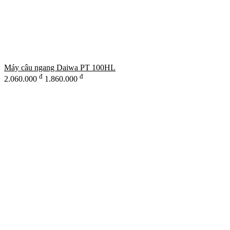
Máy câu ngang Daiwa PT 100HL
đ
đ
2.060.000
1.860.000