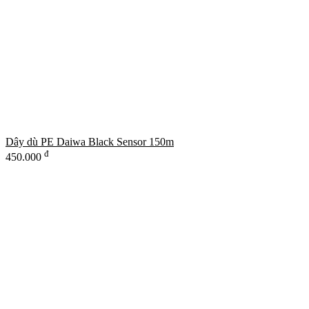
Dây dù PE Daiwa Black Sensor 150m
đ
450.000