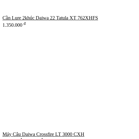
Cần Lure 2khúc Daiwa 22 Tatula XT 762XHFS
đ
1.350.000
Máy Câu Daiwa Crossfire LT 3000 CXH