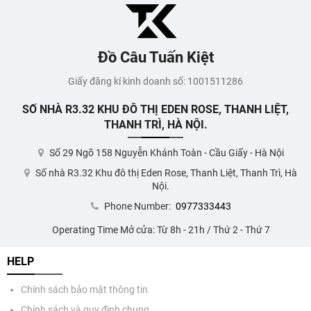
Đồ Câu Tuấn Kiệt
Giấy đăng kí kinh doanh số: 1001511286
SỐ NHÀ R3.32 KHU ĐÔ THỊ EDEN ROSE, THANH LIỆT,
THANH TRÌ, HÀ NỘI.
Số 29 Ngõ 158 Nguyễn Khánh Toàn - Cầu Giấy - Hà Nội
Số nhà R3.32 Khu đô thị Eden Rose, Thanh Liệt, Thanh Trì, Hà
Nội.
Phone Number:
0977333443
Operating Time Mở cửa: Từ 8h - 21h / Thứ 2 - Thứ 7
HELP
Chính sách bảo mật thông tin
Chính sách và quy định chung