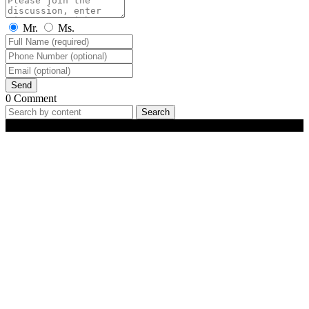
Mr.
Ms.
Send
0 Comment
Search
Best-Selling Products