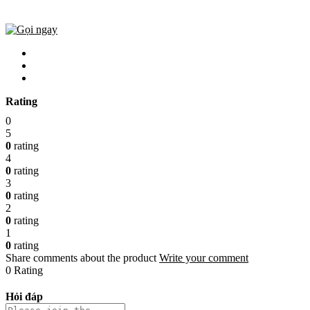
Rating
0
5
0
rating
4
0
rating
3
0
rating
2
0
rating
1
0
rating
Share comments about the product
Write your comment
0 Rating
Hỏi đáp