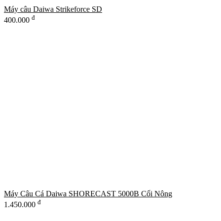
Máy câu Daiwa Strikeforce SD
đ
400.000
Máy Câu Cá Daiwa SHORECAST 5000B Cối Nông
đ
1.450.000