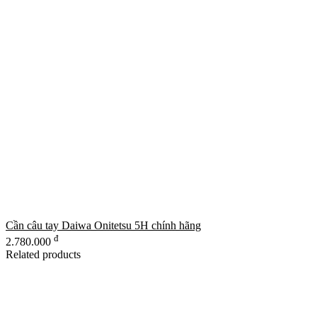
Cần câu tay Daiwa Onitetsu 5H chính hãng
đ
2.780.000
Related products