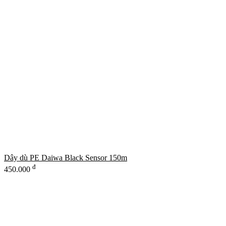
Dây dù PE Daiwa Black Sensor 150m
đ
450.000