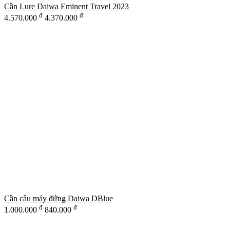
Cần Lure Daiwa Eminent Travel 2023
đ
đ
4.570.000
4.370.000
Cần câu máy đứng Daiwa DBlue
đ
đ
1.000.000
840.000