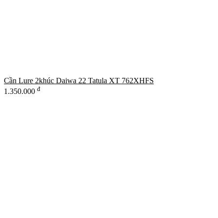
Cần Lure 2khúc Daiwa 22 Tatula XT 762XHFS
đ
1.350.000