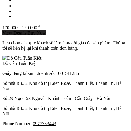
đ
đ
170.000
120.000
View Details
Buy Now
Lựa chọn của quý khách sẽ làm thay đổi giá của sản phẩm. Chúng
tôi sẽ liên hệ lại khi thanh toán đơn hàng.
Đồ Câu Tuấn Kiệt
Giấy đăng kí kinh doanh số: 1001511286
Số nhà R3.32 Khu đô thị Eden Rose, Thanh Liệt, Thanh Trì, Hà
Nội.
Số 29 Ngõ 158 Nguyễn Khánh Toàn - Cầu Giấy - Hà Nội
Số nhà R3.32 Khu đô thị Eden Rose, Thanh Liệt, Thanh Trì, Hà
Nội.
Phone Number:
0977333443