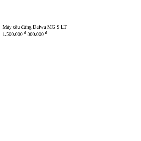
Máy câu đứng Daiwa MG S LT
đ
đ
1.500.000
800.000