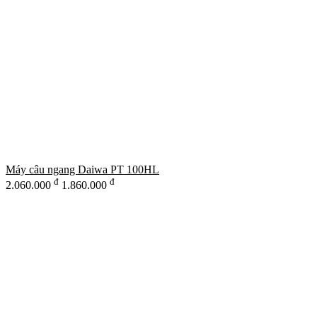
Máy câu ngang Daiwa PT 100HL
đ
đ
2.060.000
1.860.000