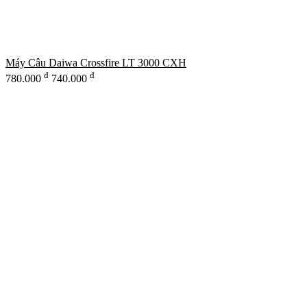
Máy Câu Daiwa Crossfire LT 3000 CXH
đ
đ
780.000
740.000