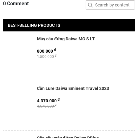
0 Comment
BEST-SELLING PRODUCTS
Máy câu đứng Daiwa MG S LT
đ
800.000
đ
1.500.000
Cần Lure Daiwa Eminent Travel 2023
đ
4.370.000
đ
4.570.000