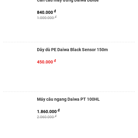
Cần câu máy đứng Daiwa DBlue
đ
840.000
đ
1.000.000
Dây dù PE Daiwa Black Sensor 150m
đ
450.000
Máy câu ngang Daiwa PT 100HL
đ
1.860.000
đ
2.060.000