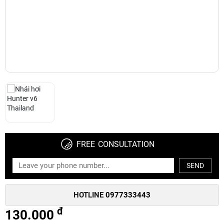
FREE CONSULTATION
SEND
HOTLINE
0977333443
đ
130.000