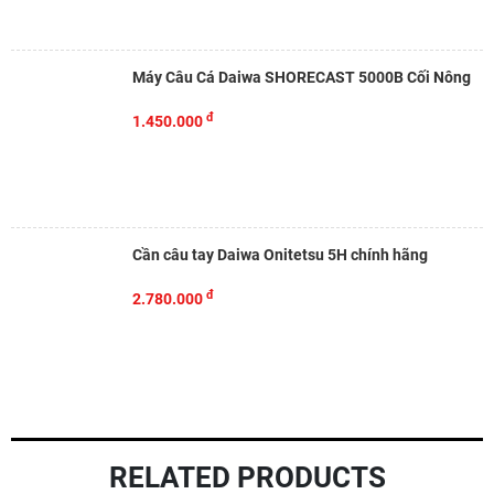
Máy Câu Cá Daiwa SHORECAST 5000B Cối Nông
đ
1.450.000
Cần câu tay Daiwa Onitetsu 5H chính hãng
đ
2.780.000
RELATED PRODUCTS