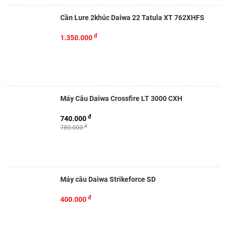
Cần Lure 2khúc Daiwa 22 Tatula XT 762XHFS
đ
1.350.000
Máy Câu Daiwa Crossfire LT 3000 CXH
đ
740.000
đ
780.000
Máy câu Daiwa Strikeforce SD
đ
400.000