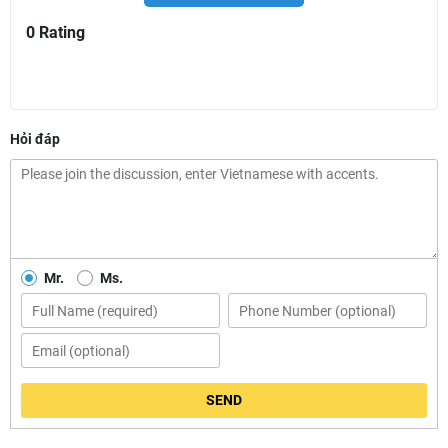
0 Rating
Hỏi đáp
Mr.
Ms.
SEND