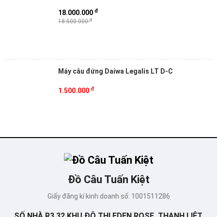
đ
18.000.000
đ
18.500.000
Máy câu đứng Daiwa Legalis LT D-C
đ
1.500.000
Đồ Câu Tuấn Kiệt
Giấy đăng kí kinh doanh số: 1001511286
SỐ NHÀ R3.32 KHU ĐÔ THỊ EDEN ROSE, THANH LIỆT,