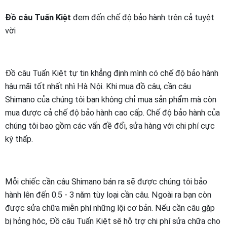
Đồ câu Tuấn Kiệt
đem đến chế độ bảo hành trên cả tuyệt
vời
Đồ câu Tuấn Kiệt tự tin khẳng định mình có chế độ bảo hành
hậu mãi tốt nhất nhì Hà Nội. Khi mua đồ câu, cần câu
Shimano của chúng tôi bạn không chỉ mua sản phẩm mà còn
mua được cả chế độ bảo hành cao cấp. Chế độ bảo hành của
chúng tôi bao gồm các vấn đề đổi, sửa hàng với chi phí cực
kỳ thấp.
Mỗi chiếc cần câu Shimano bán ra sẽ được chúng tôi bảo
hành lên đến 0.5 - 3 năm tùy loại cần câu. Ngoài ra bạn còn
được sửa chữa miễn phí những lội cơ bản. Nếu cần câu gặp
bị hỏng hóc, Đồ câu Tuấn Kiệt sẽ hỗ trợ chi phí sửa chữa cho