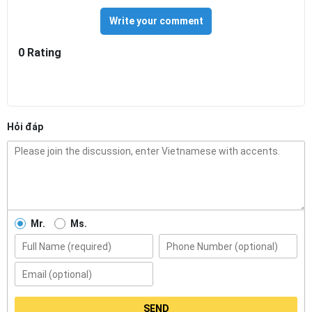
Write your comment
0 Rating
Hỏi đáp
Mr.
Ms.
SEND