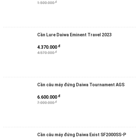
đ
1.500.000
Cần Lure Daiwa Eminent Travel 2023
đ
4.370.000
đ
4.570.000
Cần câu máy đứng Daiwa Tournament AGS
đ
6.600.000
đ
7.000.000
Cần câu máy đứng Daiwa Exist SF2000SS-P