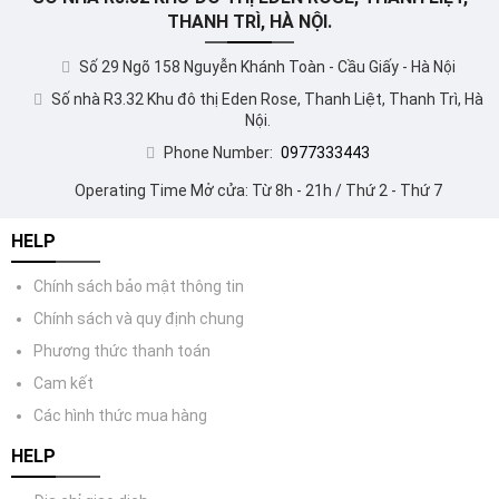
THANH TRÌ, HÀ NỘI.
Số 29 Ngõ 158 Nguyễn Khánh Toàn - Cầu Giấy - Hà Nội
Số nhà R3.32 Khu đô thị Eden Rose, Thanh Liệt, Thanh Trì, Hà
Nội.
Phone Number:
0977333443
Operating Time Mở cửa: Từ 8h - 21h / Thứ 2 - Thứ 7
HELP
Chính sách bảo mật thông tin
Chính sách và quy định chung
Phương thức thanh toán
Cam kết
Các hình thức mua hàng
HELP