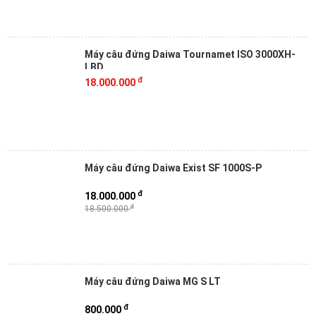
Máy câu đứng Daiwa Tournamet ISO 3000XH-
LBD
đ
18.000.000
Máy câu đứng Daiwa Exist SF 1000S-P
đ
18.000.000
đ
18.500.000
Máy câu đứng Daiwa MG S LT
đ
800.000