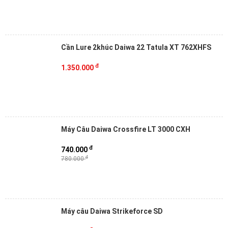
Cần Lure 2khúc Daiwa 22 Tatula XT 762XHFS
đ
1.350.000
Máy Câu Daiwa Crossfire LT 3000 CXH
đ
740.000
đ
780.000
Máy câu Daiwa Strikeforce SD