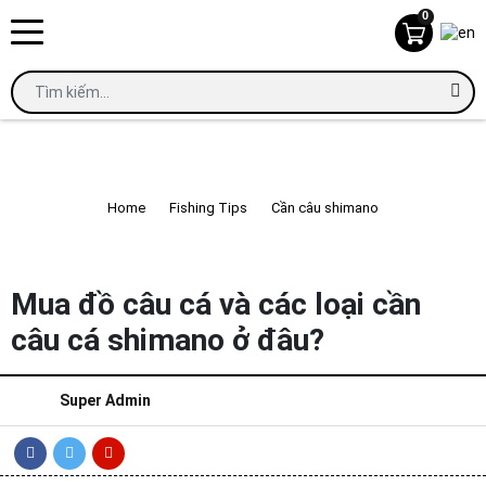
0
CẦN CÂU SHIMANO
Home
Fishing Tips
Cần câu shimano
Mua đồ câu cá và các loại cần câu cá shimano ở đâu?
Mua đồ câu cá và các loại cần
câu cá shimano ở đâu?
Super Admin