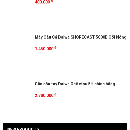
đ
400.000
Máy Câu Cá Daiwa SHORECAST 5000B Cối Nông
đ
1.450.000
Cần câu tay Daiwa Onitetsu 5H chính hãng
đ
2.780.000
NEW PRODUCTS