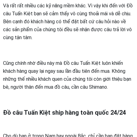
Và rất rất nhiều các kỹ năng mềm khác. Vì vậy khi đến với Đồ
câu Tuấn Kiệt bạn sẽ cảm thấy vô cùng thoải mái và dễ chịu.
Bên cạnh đó khách hàng có thể đặt bất cứ câu hỏi nào về
các sản phẩm của chúng tôi đều sẽ nhận được câu trả lời vô
cùng tận tâm.
Cũng chính nhờ điều này mà Đồ câu Tuấn Kiệt luôn khiến
khách hàng quay lại ngay sau lần đầu tiên đến mua. Không
những thế nhiều khách quen của chúng tôi còn giới thiệu bạn
bè, người thân đến mua đồ câu, cần câu Shimano.
Đồ câu Tuấn Kiệt ship hàng toàn quốc 24/24
Cho dù bạn ở trong Nam hay ngoài Bắc, chỉ cần bạn đặt hàng