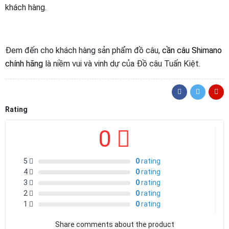
khách hàng.
Đem đến cho khách hàng sản phẩm đồ câu,
cần câu Shimano
chính hãng
là niềm vui và vinh dự của Đồ câu Tuấn Kiệt.
Rating
0
5
0
rating
4
0
rating
3
0
rating
2
0
rating
1
0
rating
Share comments about the product