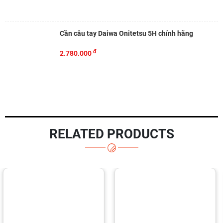
Cần câu tay Daiwa Onitetsu 5H chính hãng
đ
2.780.000
RELATED PRODUCTS
-19%