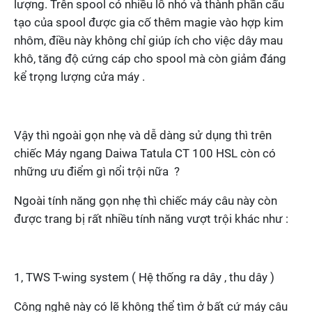
lượng. Trên spool có nhiều lỗ nhỏ và thành phần cấu
tạo của spool được gia cố thêm magie vào hợp kim
nhôm, điều này không chỉ giúp ích cho việc dây mau
khô, tăng độ cứng cáp cho spool mà còn giảm đáng
kể trọng lượng cửa máy .
Vậy thì ngoài gọn nhẹ và dễ dàng sử dụng thì trên
chiếc Máy ngang Daiwa Tatula CT 100 HSL còn có
những ưu điểm gì nổi trội nữa ?
Ngoài tính năng gọn nhẹ thì chiếc máy câu này còn
được trang bị rất nhiều tính năng vượt trội khác như :
1, TWS T-wing system ( Hệ thống ra dây , thu dây )
Công nghê này có lẽ không thể tìm ở bất cứ máy câu