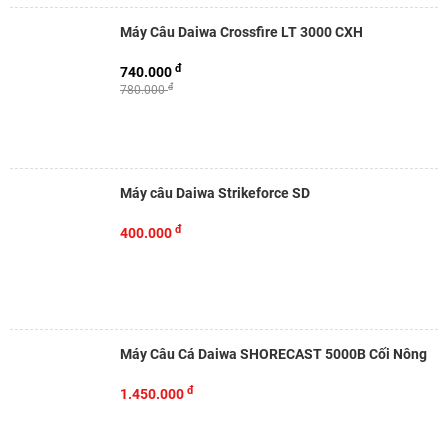
Máy Câu Daiwa Crossfire LT 3000 CXH
đ
740.000
đ
780.000
Máy câu Daiwa Strikeforce SD
đ
400.000
Máy Câu Cá Daiwa SHORECAST 5000B Cối Nông
đ
1.450.000