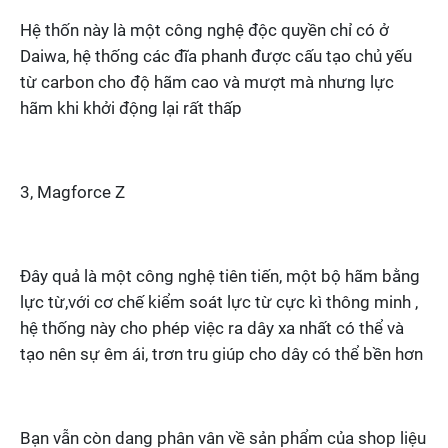
Hệ thốn này là một công nghệ độc quyền chỉ có ở
Daiwa, hệ thống các đĩa phanh được cấu tạo chủ yếu
từ carbon cho độ hãm cao và mượt mà nhưng lực
hãm khi khởi động lại rất thấp
3, Magforce Z
Đây quả là một công nghệ tiên tiến, một bộ hãm bằng
lực từ,với cơ chế kiểm soát lực từ cực kì thông minh ,
hệ thống này cho phép việc ra dây xa nhất có thể và
tạo nên sự êm ái, trơn tru giúp cho dây có thể bền hơn
Bạn vẫn còn dang phân vân về sản phẩm của shop liệu