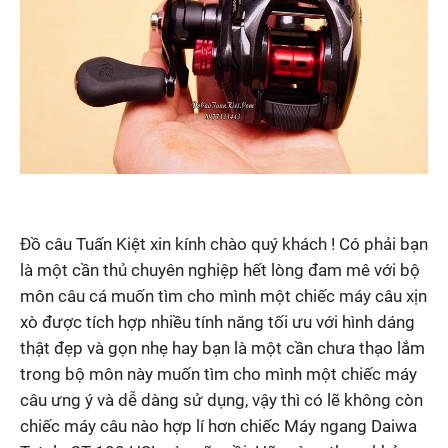
Đồ câu Tuấn Kiệt xin kính chào quý khách ! Có phải bạn
là một cần thủ chuyên nghiệp hết lòng đam mê với bộ
môn câu cá muốn tìm cho mình một chiếc máy câu xịn
xò được tích hợp nhiều tính năng tối ưu với hình dáng
thật đẹp và gọn nhẹ hay bạn là một cần chưa thạo lắm
trong bộ môn này muốn tìm cho mình một chiếc máy
câu ưng ý và dễ dàng sử dụng, vậy thì có lẽ không còn
chiếc máy câu nào hợp lí hơn chiếc Máy ngang Daiwa