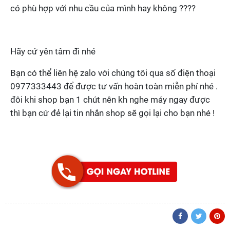
có phù hợp với nhu cầu của mình hay không ????
Hãy cứ yên tâm đi nhé
Bạn có thể liên hệ zalo với chúng tôi qua số điện thoại
0977333443 để được tư vấn hoàn toàn miễn phí nhé .
đôi khi shop bạn 1 chút nên kh nghe máy ngay được
thì bạn cứ đẻ lại tin nhắn shop sẽ gọi lại cho bạn nhé !