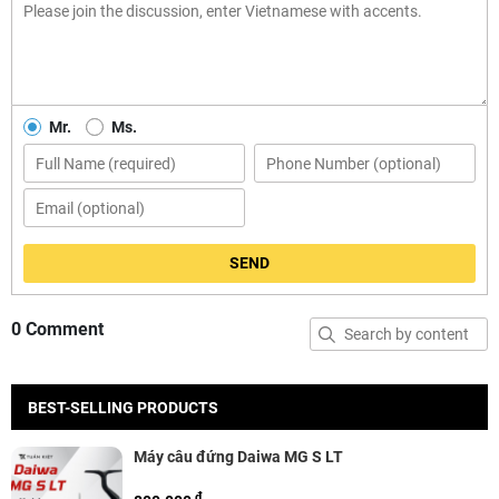
Mr.
Ms.
SEND
0 Comment
BEST-SELLING PRODUCTS
Máy câu đứng Daiwa MG S LT
đ