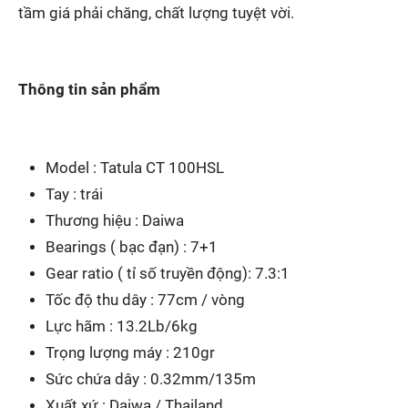
tầm giá phải chăng, chất lượng tuyệt vời.
Thông tin sản phẩm
Model : Tatula CT 100HSL
Tay : trái
Thương hiệu : Daiwa
Bearings ( bạc đạn) : 7+1
Gear ratio ( tỉ số truyền động): 7.3:1
Tốc độ thu dây : 77cm / vòng
Lực hãm : 13.2Lb/6kg
Trọng lượng máy : 210gr
Sức chứa dây : 0.32mm/135m
Xuất xứ : Daiwa / Thailand.