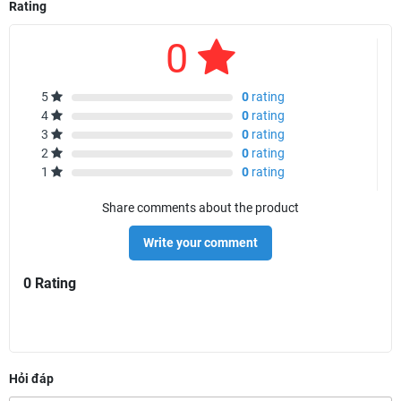
Rating
0
5
0
rating
4
0
rating
3
0
rating
2
0
rating
1
0
rating
Share comments about the product
Write your comment
0 Rating
Hỏi đáp