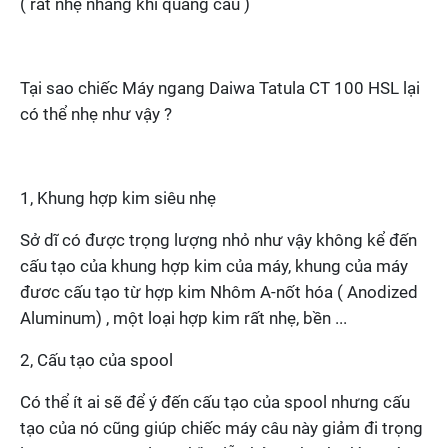
( rất nhẹ nhàng khi quăng câu )
Tại sao chiếc Máy ngang Daiwa Tatula CT 100 HSL lại
có thể nhẹ như vậy ?
1, Khung hợp kim siêu nhẹ
Sở dĩ có được trọng lượng nhỏ như vậy không kể đến
cấu tạo của khung hợp kim của máy, khung của máy
đươc cấu tạo từ hợp kim Nhôm A-nốt hóa ( Anodized
Aluminum) , một loại hợp kim rất nhẹ, bền ...
2, Cấu tạo của spool
Có thể ít ai sẽ để ý đến cấu tạo của spool nhưng cấu
tạo của nó cũng giúp chiếc máy câu này giảm đi trọng