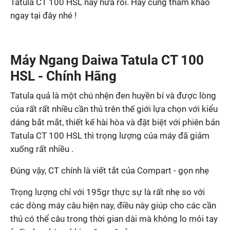
Tatula CT 100 HSL này nữa rồi. Hãy cùng tham khảo
ngay tại đây nhé !
Máy Ngang Daiwa Tatula CT 100
HSL - Chính Hãng
Tatula quả là một chú nhện đen huyền bí và được lòng
của rất rất nhiều cần thủ trên thế giới lựa chọn với kiểu
dáng bắt mắt, thiết kế hài hòa và đặt biệt với phiên bản
Tatula CT 100 HSL thì trọng lượng của máy đã giảm
xuống rất nhiều .
Đúng vậy, CT chính là viết tắt của Compart - gọn nhẹ
Trọng lượng chỉ với 195gr thực sự là rất nhẹ so với
các dòng máy câu hiện nay, điều này giúp cho các cần
thủ có thể câu trong thời gian dài mà không lo mỏi tay