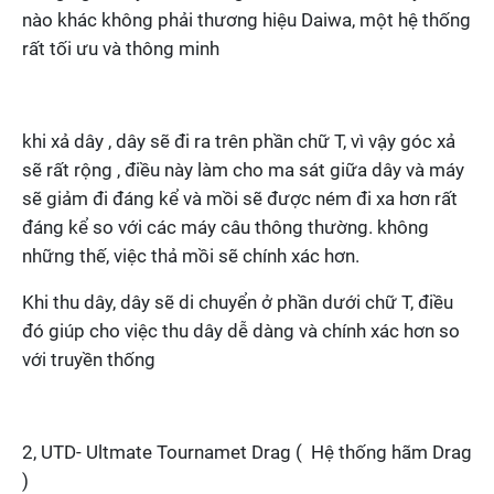
nào khác không phải thương hiệu Daiwa, một hệ thống
rất tối ưu và thông minh
khi xả dây , dây sẽ đi ra trên phần chữ T, vì vậy góc xả
sẽ rất rộng , điều này làm cho ma sát giữa dây và máy
sẽ giảm đi đáng kể và mồi sẽ được ném đi xa hơn rất
đáng kể so với các máy câu thông thường. không
những thế, việc thả mồi sẽ chính xác hơn.
Khi thu dây, dây sẽ di chuyển ở phần dưới chữ T, điều
đó giúp cho việc thu dây dễ dàng và chính xác hơn so
với truyền thống
2, UTD- Ultmate Tournamet Drag ( Hệ thống hãm Drag
)