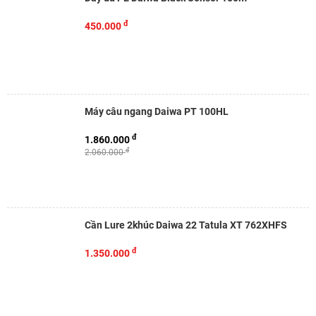
đ
450.000
Máy câu ngang Daiwa PT 100HL
đ
1.860.000
đ
2.060.000
Cần Lure 2khúc Daiwa 22 Tatula XT 762XHFS
đ
1.350.000