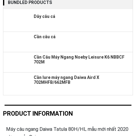
BUNDLED PRODUCTS
Dây câu cá
Cần câu cá
Cần Câu Máy Ngang Noeby Leisure K6 NBBCF
702M
Cần lure máy ngang Daiwa Aird X
702MHFB/662MFB
PRODUCT INFORMATION
Máy câu ngang Daiwa Tatula 80H/HL mẫu mới nhất 2020