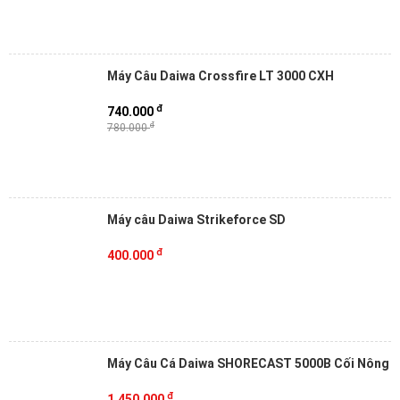
Máy Câu Daiwa Crossfire LT 3000 CXH
đ
740.000
đ
780.000
Máy câu Daiwa Strikeforce SD
đ
400.000
Máy Câu Cá Daiwa SHORECAST 5000B Cối Nông
đ
1.450.000