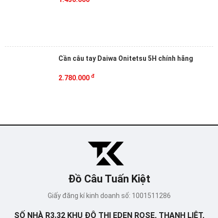
Cần câu tay Daiwa Onitetsu 5H chính hãng
đ
2.780.000
Đồ Câu Tuấn Kiệt
Giấy đăng kí kinh doanh số: 1001511286
SỐ NHÀ R3.32 KHU ĐÔ THỊ EDEN ROSE, THANH LIỆT,