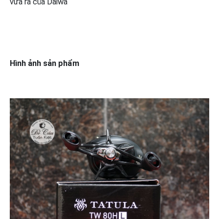
vừa ra của Daiwa
Hình ảnh sản phẩm