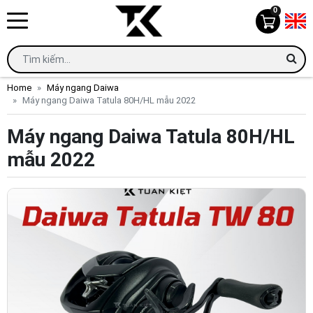
0
Home
Máy ngang Daiwa
Máy ngang Daiwa Tatula 80H/HL mẫu 2022
Máy ngang Daiwa Tatula 80H/HL
mẫu 2022