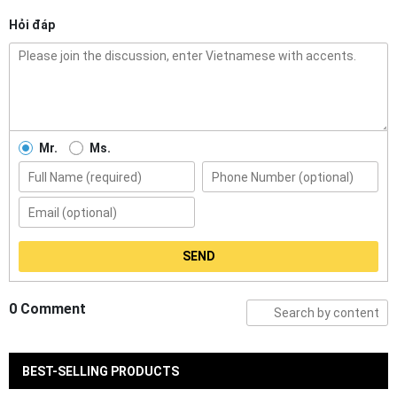
Hỏi đáp
Mr.
Ms.
SEND
0 Comment
BEST-SELLING PRODUCTS