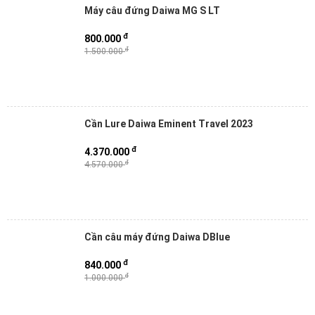
Máy câu đứng Daiwa MG S LT
đ
800.000
đ
1.500.000
Cần Lure Daiwa Eminent Travel 2023
đ
4.370.000
đ
4.570.000
Cần câu máy đứng Daiwa DBlue
đ
840.000
đ
1.000.000