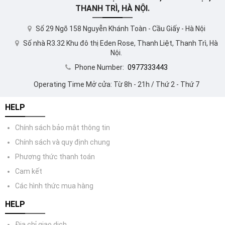
THANH TRÌ, HÀ NỘI.
Số 29 Ngõ 158 Nguyễn Khánh Toàn - Cầu Giấy - Hà Nội
Số nhà R3.32 Khu đô thị Eden Rose, Thanh Liệt, Thanh Trì, Hà
Nội.
Phone Number:
0977333443
Operating Time Mở cửa: Từ 8h - 21h / Thứ 2 - Thứ 7
HELP
Chính sách bảo mật thông tin
Chính sách và quy định chung
Phương thức thanh toán
Cam kết
Các hình thức mua hàng
HELP
Địa chỉ giao dịch