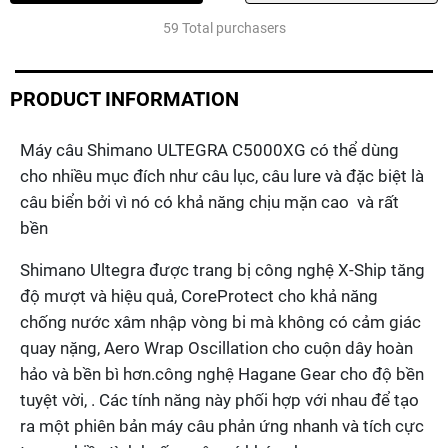
Fc
59 Total purchasers
2020
Quantity
PRODUCT INFORMATION
Máy câu Shimano ULTEGRA C5000XG có thể dùng
cho nhiều mục đích như câu lục, câu lure và đặc biệt là
câu biển bởi vì nó có khả năng chịu mặn cao và rất
bền
Shimano Ultegra được trang bị công nghệ X-Ship tăng
độ mượt và hiệu quả, CoreProtect cho khả năng
chống nước xâm nhập vòng bi mà không có cảm giác
quay nặng, Aero Wrap Oscillation cho cuộn dây hoàn
hảo và bền bì hơn.công nghệ Hagane Gear cho độ bền
tuyệt vời, . Các tính năng này phối hợp với nhau để tạo
ra một phiên bản máy câu phản ứng nhanh và tích cực