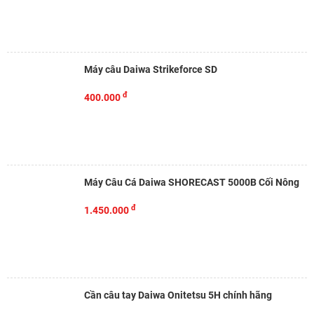
Máy câu Daiwa Strikeforce SD
đ
400.000
Máy Câu Cá Daiwa SHORECAST 5000B Cối Nông
đ
1.450.000
Cần câu tay Daiwa Onitetsu 5H chính hãng