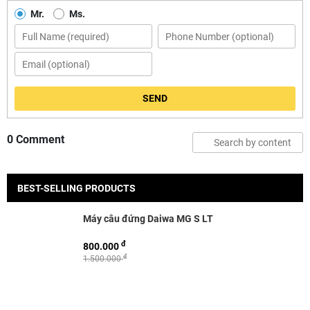
Mr.
Ms.
SEND
0 Comment
BEST-SELLING PRODUCTS
Máy câu đứng Daiwa MG S LT
đ
800.000
đ
1.500.000