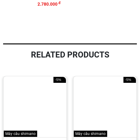
đ
2.780.000
RELATED PRODUCTS
-5%
-3%
Máy câu shimano
Máy ngang