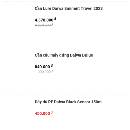
Cần Lure Daiwa Eminent Travel 2023
đ
4.370.000
đ
4.570.000
Cần câu máy đứng Daiwa DBlue
đ
840.000
đ
1.000.000
Dây dù PE Daiwa Black Sensor 150m
đ
450.000