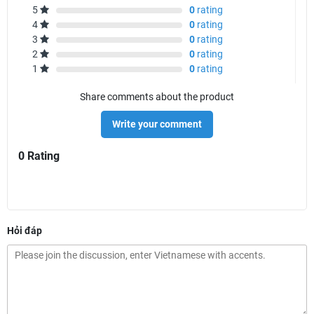
5
0
rating
4
0
rating
3
0
rating
2
0
rating
1
0
rating
Share comments about the product
Write your comment
0 Rating
Hỏi đáp