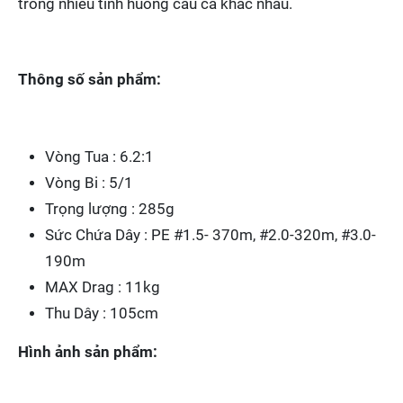
trong nhiều tình huống câu cá khác nhau.
Thông số sản phẩm:
Vòng Tua : 6.2:1
Vòng Bi : 5/1
Trọng lượng : 285g
Sức Chứa Dây : PE #1.5- 370m, #2.0-320m, #3.0-
190m
MAX Drag : 11kg
Thu Dây : 105cm
Hình ảnh sản phẩm: