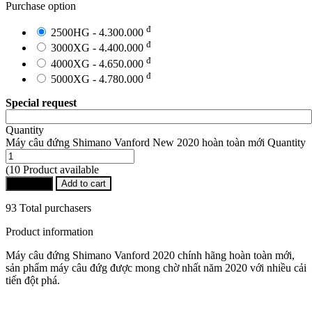
Purchase option
đ
2500HG - 4.300.000
đ
3000XG - 4.400.000
đ
4000XG - 4.650.000
đ
5000XG - 4.780.000
Special request
Quantity
Máy câu đứng Shimano Vanford New 2020 hoàn toàn mới Quantity
(10 Product available
Buy Now
Add to cart
93 Total purchasers
Product information
Máy câu đứng Shimano Vanford 2020 chính hãng hoàn toàn mới,
sản phẩm máy câu đứg được mong chờ nhất năm 2020 với nhiều cải
tiến đột phá.