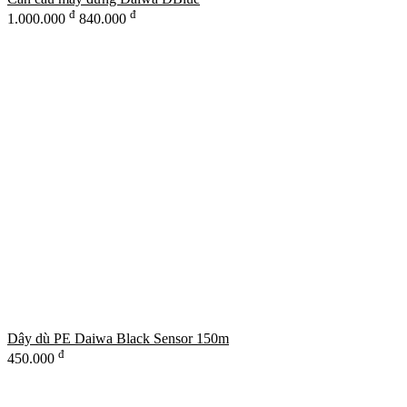
đ
đ
1.000.000
840.000
Dây dù PE Daiwa Black Sensor 150m
đ
450.000