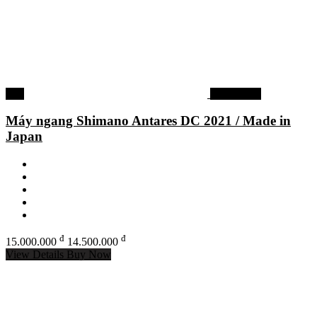
-3%
Máy ngang
Máy ngang Shimano Antares DC 2021 / Made in
Japan
đ
đ
15.000.000
14.500.000
View Details
Buy Now