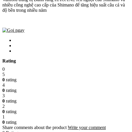
nhiều công nghệ cao cấp của Shimano để tăng hiệu suất câu cá và
độ bền trong nhiều năm
Rating
0
5
0
rating
4
0
rating
3
0
rating
2
0
rating
1
0
rating
Share comments about the product
Write your comment