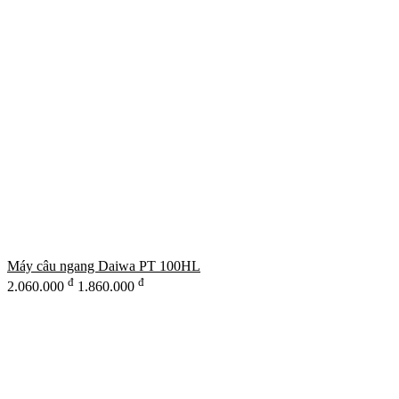
Máy câu ngang Daiwa PT 100HL
đ
đ
2.060.000
1.860.000