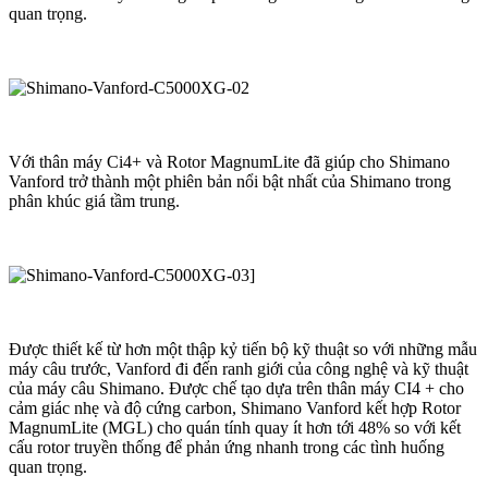
quan trọng.
Với thân máy Ci4+ và Rotor MagnumLite đã giúp cho Shimano
Vanford trở thành một phiên bản nổi bật nhất của Shimano trong
phân khúc giá tầm trung.
Được thiết kế từ hơn một thập kỷ tiến bộ kỹ thuật so với những mẫu
máy câu trước, Vanford đi đến ranh giới của công nghệ và kỹ thuật
của máy câu Shimano. Được chế tạo dựa trên thân máy CI4 + cho
cảm giác nhẹ và độ cứng carbon, Shimano Vanford kết hợp Rotor
MagnumLite (MGL) cho quán tính quay ít hơn tới 48% so với kết
cấu rotor truyền thống để phản ứng nhanh trong các tình huống
quan trọng.