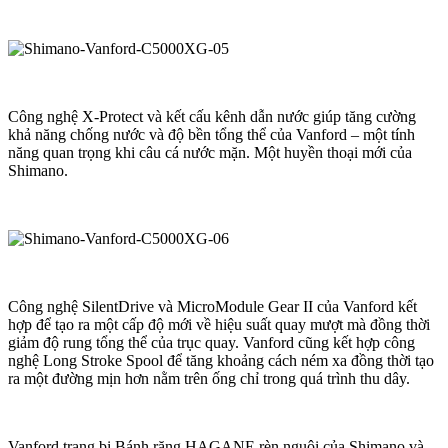
Công nghệ X-Protect và kết cấu kênh dẫn nước giúp tăng cường
khả năng chống nước và độ bền tổng thể của Vanford – một tính
năng quan trọng khi câu cá nước mặn. Một huyền thoại mới của
Shimano.
Công nghệ SilentDrive và MicroModule Gear II của Vanford kết
hợp để tạo ra một cấp độ mới về hiệu suất quay mượt mà đồng thời
giảm độ rung tổng thể của trục quay. Vanford cũng kết hợp công
nghệ Long Stroke Spool để tăng khoảng cách ném xa đồng thời tạo
ra một đường mịn hơn nằm trên ống chỉ trong quá trình thu dây.
Vanford trang bị Bánh răng HAGANE rèn nguội của Shimano và