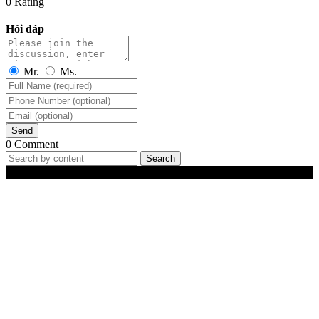
0 Rating
Hỏi đáp
Mr.
Ms.
Send
0 Comment
Search
Best-Selling Products