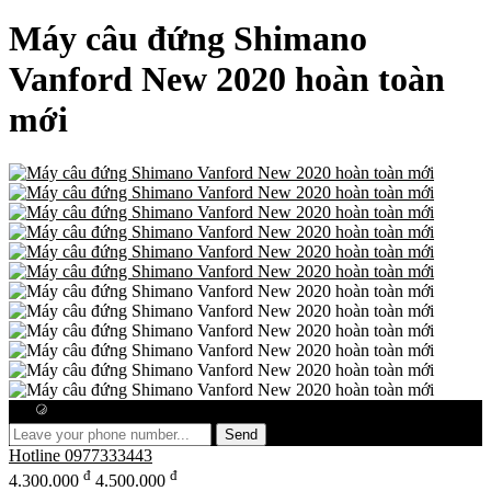
Máy câu đứng Shimano
Vanford New 2020 hoàn toàn
mới
Free consultation
Send
Hotline
0977333443
đ
đ
4.300.000
4.500.000