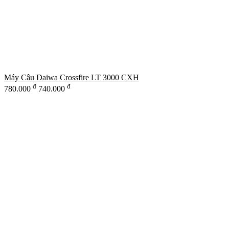
Máy Câu Daiwa Crossfire LT 3000 CXH
đ
đ
780.000
740.000