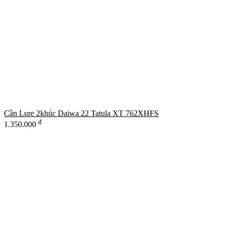
Cần Lure 2khúc Daiwa 22 Tatula XT 762XHFS
đ
1.350.000