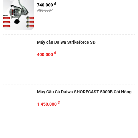
đ
740.000
đ
780.000
Máy câu Daiwa Strikeforce SD
đ
400.000
Máy Câu Cá Daiwa SHORECAST 5000B Cối Nông
đ
1.450.000