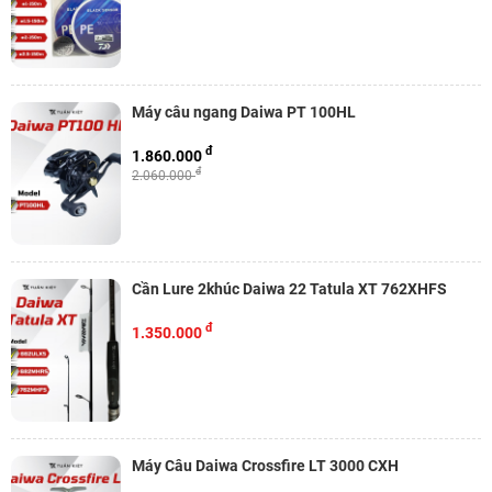
Máy câu ngang Daiwa PT 100HL
đ
1.860.000
đ
2.060.000
Cần Lure 2khúc Daiwa 22 Tatula XT 762XHFS
đ
1.350.000
Máy Câu Daiwa Crossfire LT 3000 CXH