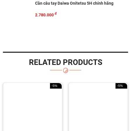
Cần câu tay Daiwa Onitetsu 5H chính hãng
đ
2.780.000
RELATED PRODUCTS
-5%
-3%