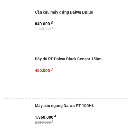
Cần câu máy đứng Daiwa DBlue
đ
840.000
đ
1.000.000
Dây dù PE Daiwa Black Sensor 150m
đ
450.000
Máy câu ngang Daiwa PT 100HL
đ
1.860.000
đ
2.060.000