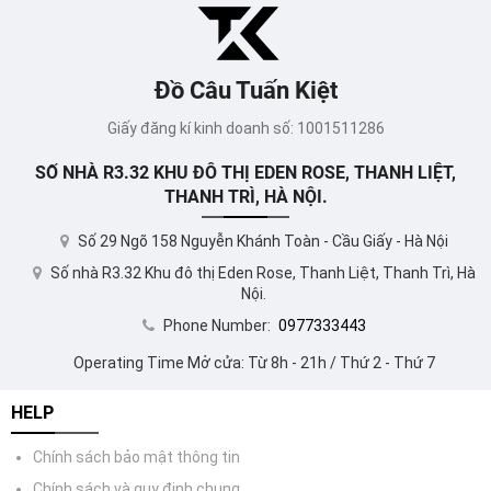
Đồ Câu Tuấn Kiệt
Giấy đăng kí kinh doanh số: 1001511286
SỐ NHÀ R3.32 KHU ĐÔ THỊ EDEN ROSE, THANH LIỆT,
THANH TRÌ, HÀ NỘI.
Số 29 Ngõ 158 Nguyễn Khánh Toàn - Cầu Giấy - Hà Nội
Số nhà R3.32 Khu đô thị Eden Rose, Thanh Liệt, Thanh Trì, Hà
Nội.
Phone Number:
0977333443
Operating Time Mở cửa: Từ 8h - 21h / Thứ 2 - Thứ 7
HELP
Chính sách bảo mật thông tin
Chính sách và quy định chung