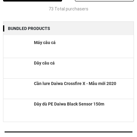
MQ
73 Total purchasers
Quantity
BUNDLED PRODUCTS
Máy câu cá
Dây câu cá
Cần lure Daiwa Crossfire X - Mẫu mới 2020
Dây dù PE Daiwa Black Sensor 150m