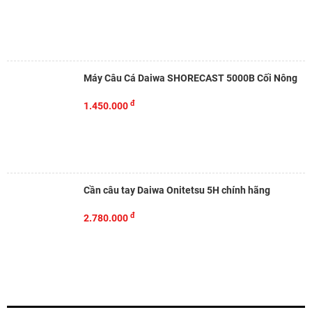
Máy Câu Cá Daiwa SHORECAST 5000B Cối Nông
đ
1.450.000
Cần câu tay Daiwa Onitetsu 5H chính hãng
đ
2.780.000