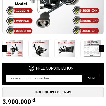
FREE CONSULTATION
SEND
HOTLINE
0977333443
đ
3.900.000