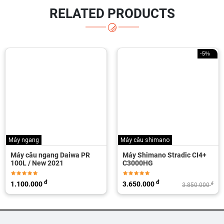
RELATED PRODUCTS
-5%
Máy ngang
Máy câu shimano
Máy câu ngang Daiwa PR
Máy Shimano Stradic CI4+
100L / New 2021
C3000HG
đ
đ
1.100.000
3.650.000
đ
3.850.000