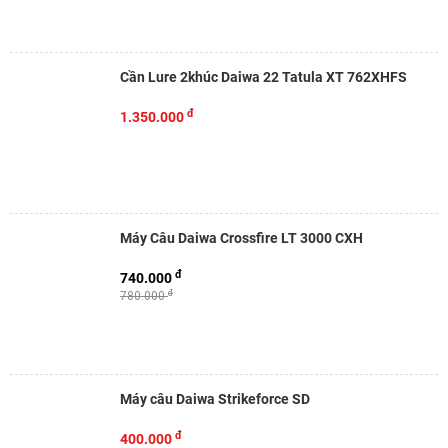
Cần Lure 2khúc Daiwa 22 Tatula XT 762XHFS
đ
1.350.000
Máy Câu Daiwa Crossfire LT 3000 CXH
đ
740.000
đ
780.000
Máy câu Daiwa Strikeforce SD
đ
400.000