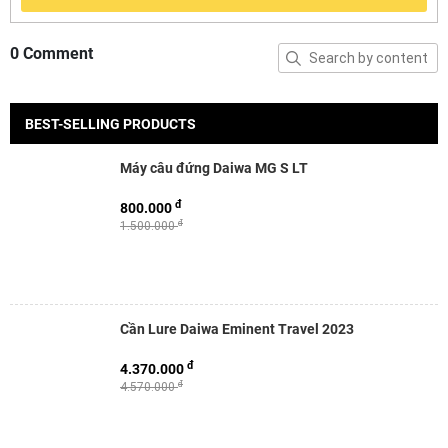
0 Comment
BEST-SELLING PRODUCTS
Máy câu đứng Daiwa MG S LT
đ
800.000
đ
1.500.000
Cần Lure Daiwa Eminent Travel 2023
đ
4.370.000
đ
4.570.000