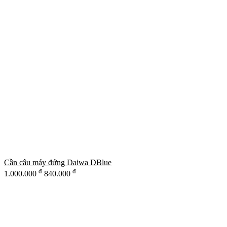
Cần câu máy đứng Daiwa DBlue
đ
đ
1.000.000
840.000