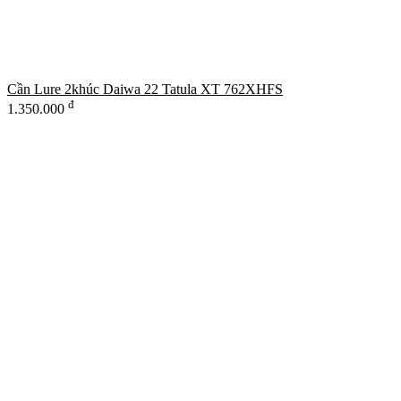
Cần Lure 2khúc Daiwa 22 Tatula XT 762XHFS
đ
1.350.000