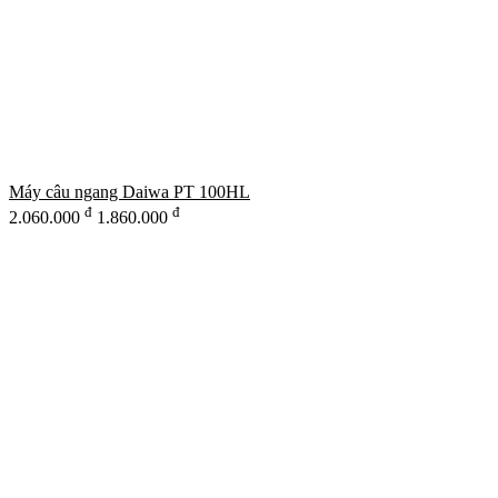
Máy câu ngang Daiwa PT 100HL
đ
đ
2.060.000
1.860.000