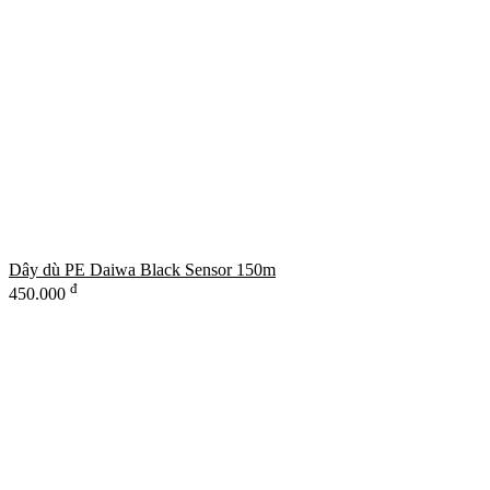
Dây dù PE Daiwa Black Sensor 150m
đ
450.000