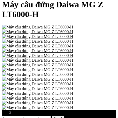
Máy câu đứng Daiwa MG Z
LT6000-H
Free consultation