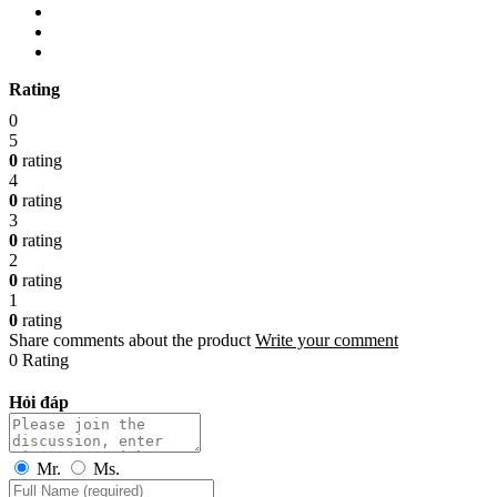
Rating
0
5
0
rating
4
0
rating
3
0
rating
2
0
rating
1
0
rating
Share comments about the product
Write your comment
0 Rating
Hỏi đáp
Mr.
Ms.