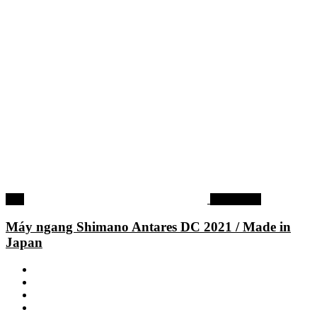
-3%
Máy ngang
Máy ngang Shimano Antares DC 2021 / Made in
Japan