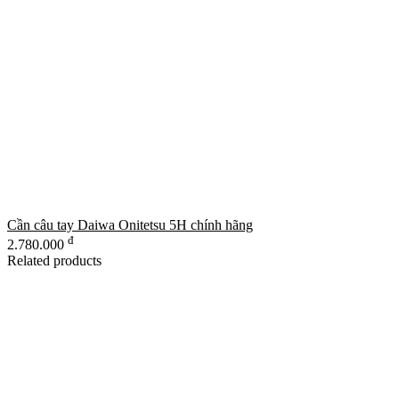
Cần câu tay Daiwa Onitetsu 5H chính hãng
đ
2.780.000
Related products