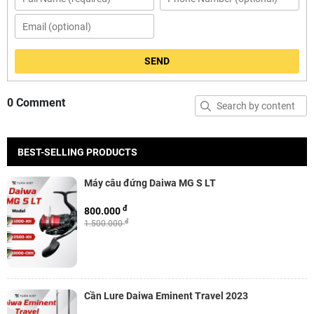
SEND
0 Comment
BEST-SELLING PRODUCTS
Máy câu đứng Daiwa MG S LT
đ
800.000
đ
1.500.000
Cần Lure Daiwa Eminent Travel 2023