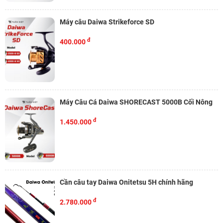
Máy câu Daiwa Strikeforce SD
đ
400.000
Máy Câu Cá Daiwa SHORECAST 5000B Cối Nông
đ
1.450.000
Cần câu tay Daiwa Onitetsu 5H chính hãng
đ
2.780.000