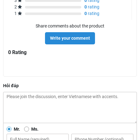
3
0
rating
2
0
rating
1
0
rating
Share comments about the product
Write your comment
0 Rating
Hỏi đáp
Mr.
Ms.