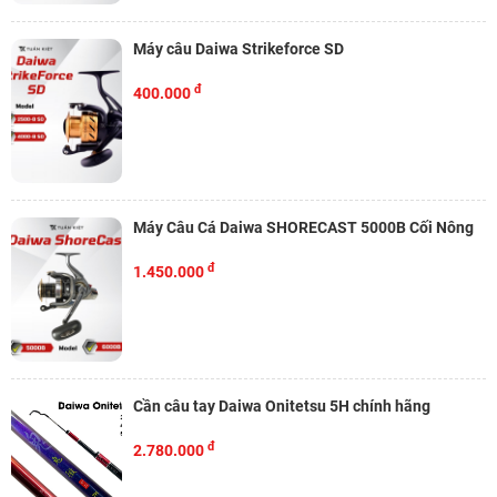
Máy câu Daiwa Strikeforce SD
đ
400.000
Máy Câu Cá Daiwa SHORECAST 5000B Cối Nông
đ
1.450.000
Cần câu tay Daiwa Onitetsu 5H chính hãng
đ
2.780.000