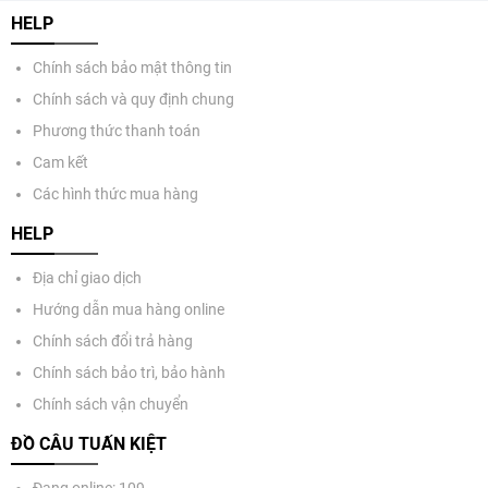
HELP
Chính sách bảo mật thông tin
Chính sách và quy định chung
Phương thức thanh toán
Cam kết
Các hình thức mua hàng
HELP
Địa chỉ giao dịch
Hướng dẫn mua hàng online
Chính sách đổi trả hàng
Chính sách bảo trì, bảo hành
Chính sách vận chuyển
ĐỒ CÂU TUẤN KIỆT