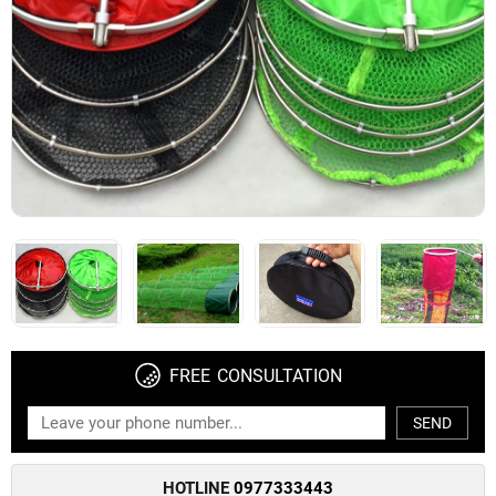
FREE CONSULTATION
SEND
HOTLINE
0977333443