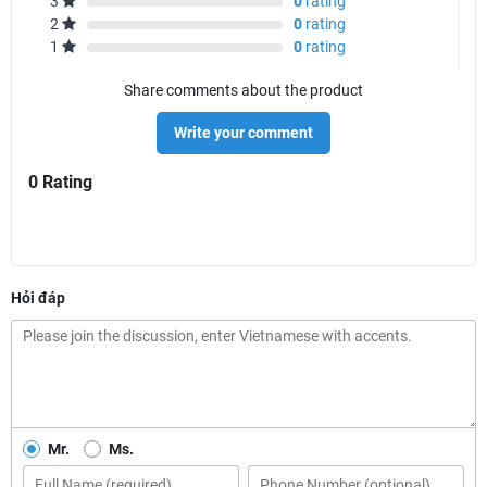
3
0
rating
2
0
rating
1
0
rating
Share comments about the product
Write your comment
0 Rating
Hỏi đáp
Mr.
Ms.