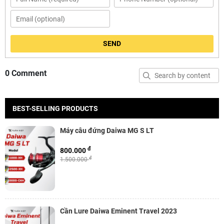
SEND
0 Comment
BEST-SELLING PRODUCTS
Máy câu đứng Daiwa MG S LT
đ
800.000
đ
1.500.000
Cần Lure Daiwa Eminent Travel 2023