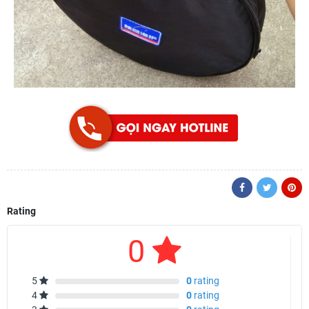
Rating
0
5
0
rating
4
0
rating