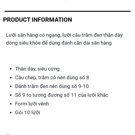
câu
trắm
đen
Quantity
PRODUCT INFORMATION
Lưỡi săn hàng có ngạng, lưỡi câu trắm đen thân dày
dòng siêu khỏe để dùng đánh cần dài săn hàng
Thân dày, siêu cứng
Câu chép, trắm cỏ nên dùng số 8
Đánh trắm đen nên dùng số 9-10
Số 9 to tương đương số 11 của lưỡi khác
Form lưỡi vênh
Gói 10 lưỡi