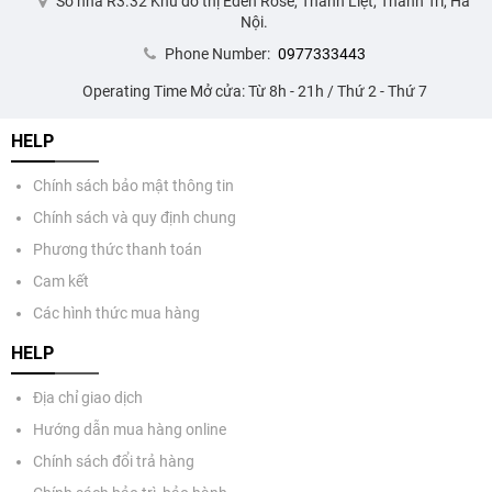
Số nhà R3.32 Khu đô thị Eden Rose, Thanh Liệt, Thanh Trì, Hà
Nội.
Phone Number:
0977333443
Operating Time Mở cửa: Từ 8h - 21h / Thứ 2 - Thứ 7
HELP
Chính sách bảo mật thông tin
Chính sách và quy định chung
Phương thức thanh toán
Cam kết
Các hình thức mua hàng
HELP
Địa chỉ giao dịch
Hướng dẫn mua hàng online
Chính sách đổi trả hàng