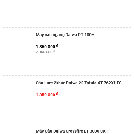
Máy câu ngang Daiwa PT 100HL
đ
1.860.000
đ
2.060.000
Cần Lure 2khúc Daiwa 22 Tatula XT 762XHFS
đ
1.350.000
Máy Câu Daiwa Crossfire LT 3000 CXH