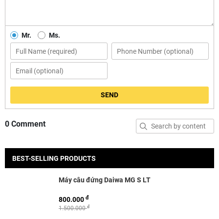
Mr.
Ms.
SEND
0 Comment
BEST-SELLING PRODUCTS
Máy câu đứng Daiwa MG S LT
đ
800.000
đ
1.500.000