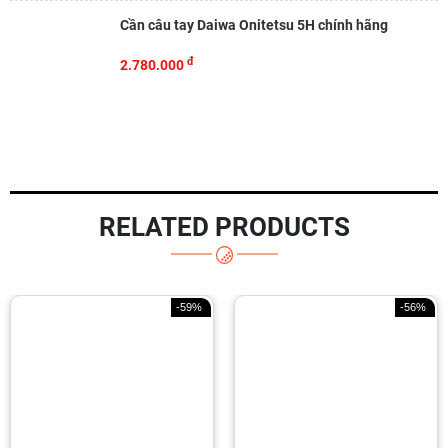
Cần câu tay Daiwa Onitetsu 5H chính hãng
đ
2.780.000
RELATED PRODUCTS
-59%
-56%