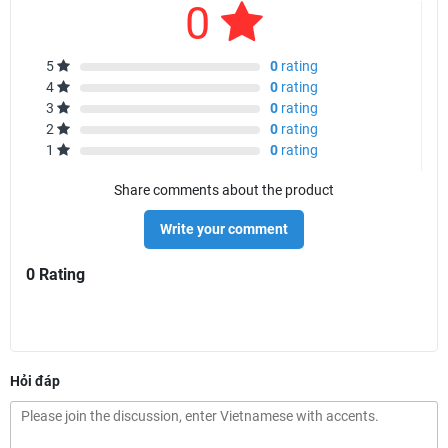
0
5
0
rating
4
0
rating
3
0
rating
2
0
rating
1
0
rating
Share comments about the product
Write your comment
0 Rating
Hỏi đáp