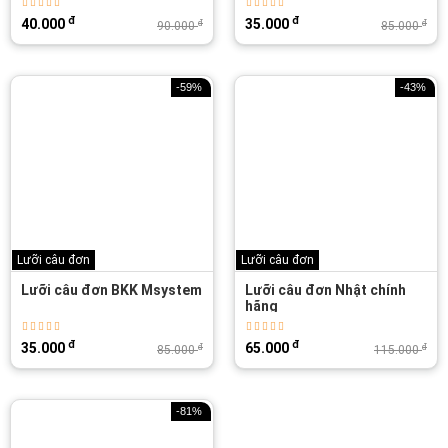
đ
đ
40.000
35.000
đ
đ
90.000
85.000
-59%
-43%
Lưỡi câu đơn
Lưỡi câu đơn
Lưỡi câu đơn BKK Msystem
Lưỡi câu đơn Nhật chính
hãng
đ
đ
35.000
65.000
đ
đ
85.000
115.000
-81%