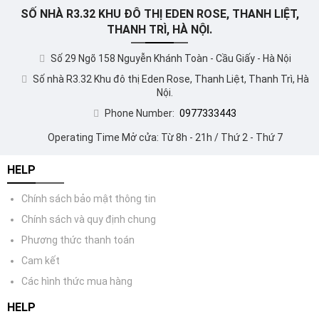
SỐ NHÀ R3.32 KHU ĐÔ THỊ EDEN ROSE, THANH LIỆT,
THANH TRÌ, HÀ NỘI.
Số 29 Ngõ 158 Nguyễn Khánh Toàn - Cầu Giấy - Hà Nội
Số nhà R3.32 Khu đô thị Eden Rose, Thanh Liệt, Thanh Trì, Hà
Nội.
Phone Number:
0977333443
Operating Time Mở cửa: Từ 8h - 21h / Thứ 2 - Thứ 7
HELP
Chính sách bảo mật thông tin
Chính sách và quy định chung
Phương thức thanh toán
Cam kết
Các hình thức mua hàng
HELP