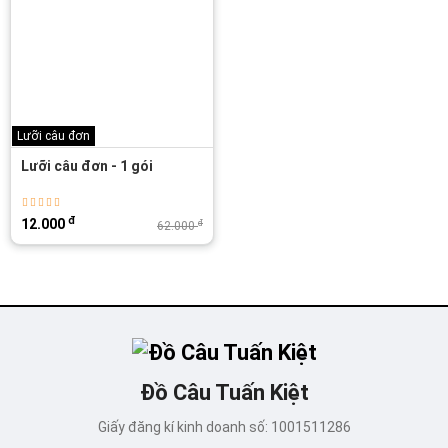
Lưỡi câu đơn
Lưỡi câu đơn - 1 gói
đ
12.000
đ
62.000
Đồ Câu Tuấn Kiệt
Giấy đăng kí kinh doanh số: 1001511286