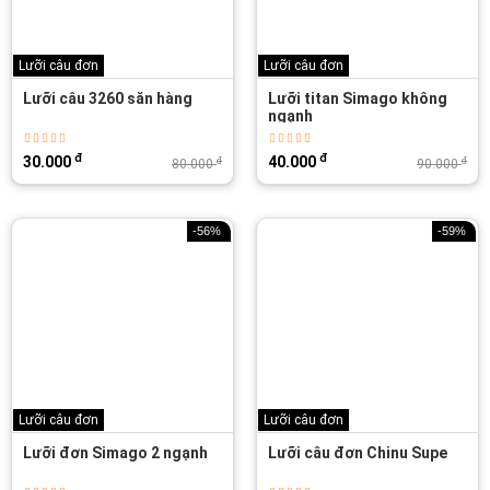
Lưỡi câu đơn
Lưỡi câu đơn
Lưỡi câu 3260 săn hàng
Lưỡi titan Simago không
ngạnh
đ
đ
30.000
40.000
đ
đ
80.000
90.000
-56%
-59%
Lưỡi câu đơn
Lưỡi câu đơn
Lưỡi đơn Simago 2 ngạnh
Lưỡi câu đơn Chinu Supe