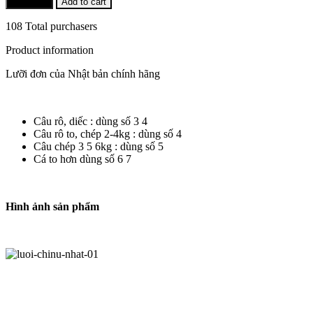
Buy Now
Add to cart
108 Total purchasers
Product information
Lưỡi đơn của Nhật bản chính hãng
Câu rô, diếc : dùng số 3 4
Câu rô to, chép 2-4kg : dùng số 4
Câu chép 3 5 6kg : dùng số 5
Cá to hơn dùng số 6 7
Hình ảnh sản phẩm