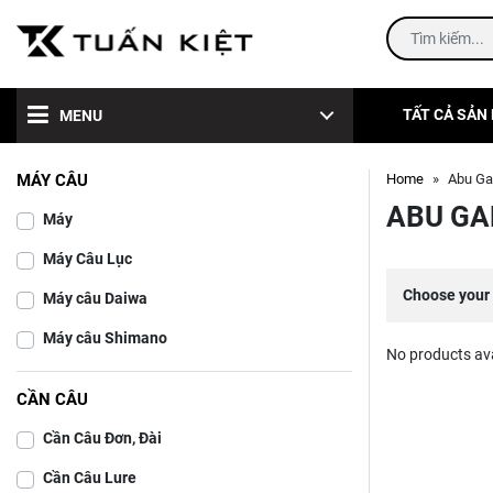
TẤT CẢ SẢN
MENU
MÁY CÂU
Home
Abu Ga
ABU GA
Máy
Máy Câu Lục
Choose your 
Máy câu Daiwa
Máy câu Shimano
No products ava
CẦN CÂU
Cần Câu Đơn, Đài
Cần Câu Lure