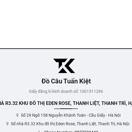
Đồ Câu Tuấn Kiệt
Giấy đăng kí kinh doanh số: 1001511286
À R3.32 KHU ĐÔ THỊ EDEN ROSE, THANH LIỆT, THANH TRÌ, H
Số 29 Ngõ 158 Nguyễn Khánh Toàn - Cầu Giấy - Hà Nội
Số nhà R3.32 Khu đô thị Eden Rose, Thanh Liệt, Thanh Trì, Hà Nội.