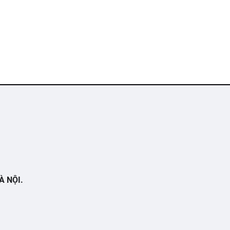
À NỘI.