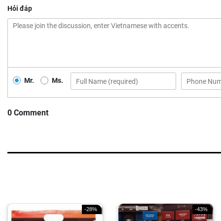
Hỏi đáp
Mr.
Ms.
0 Comment
-28%
-43%