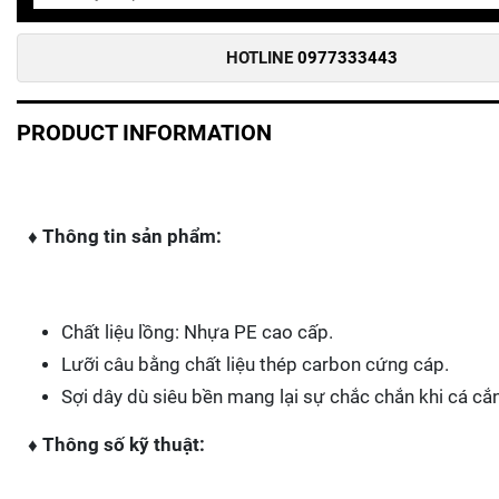
HOTLINE
0977333443
PRODUCT INFORMATION
♦ Thông tin sản phẩm:
Chất liệu lồng: Nhựa PE cao cấp.
Lưỡi câu bằng chất liệu thép carbon cứng cáp.
Sợi dây dù siêu bền mang lại sự chắc chắn khi cá cắ
♦ Thông số kỹ thuật: