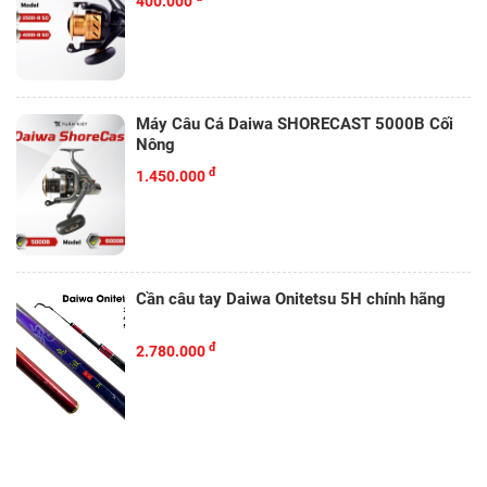
400.000
Máy Câu Cá Daiwa SHORECAST 5000B Cối
Nông
đ
1.450.000
Cần câu tay Daiwa Onitetsu 5H chính hãng
đ
2.780.000