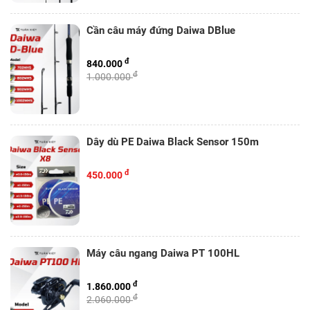
Cần câu máy đứng Daiwa DBlue
đ
840.000
đ
1.000.000
Dây dù PE Daiwa Black Sensor 150m
đ
450.000
Máy câu ngang Daiwa PT 100HL
đ
1.860.000
đ
2.060.000