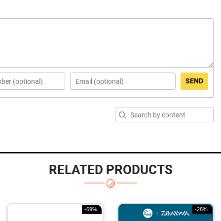
SEND
RELATED PRODUCTS
-69%
-28%