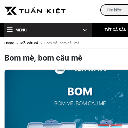
TẤT CẢ SẢN
MENU
Home
Mồi câu cá
Bom mè, bom câu mè
Bom mè, bom câu mè