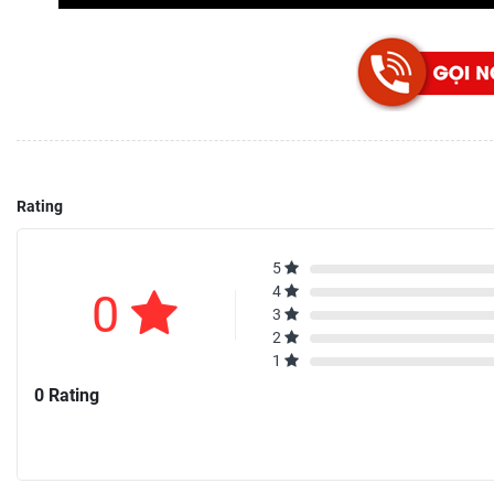
Rating
5
4
0
3
2
1
0 Rating