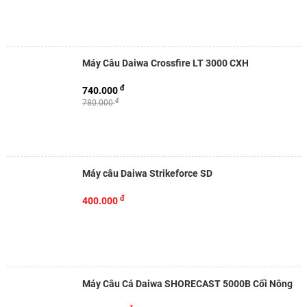
Máy Câu Daiwa Crossfire LT 3000 CXH
đ
740.000
đ
780.000
Máy câu Daiwa Strikeforce SD
đ
400.000
Máy Câu Cá Daiwa SHORECAST 5000B Cối Nông