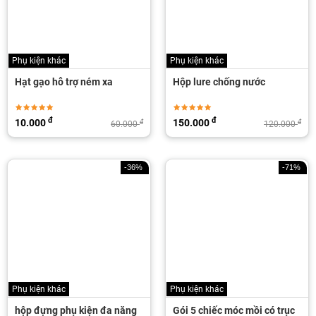
Phụ kiện khác
Phụ kiện khác
Hạt gạo hỗ trợ ném xa
Hộp lure chống nước
đ
đ
10.000
150.000
đ
đ
60.000
120.000
-36%
-71%
Phụ kiện khác
Phụ kiện khác
hộp đựng phụ kiện đa năng
Gói 5 chiếc móc mồi có trục