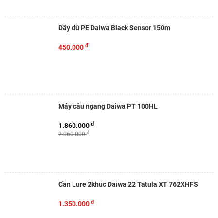
Dây dù PE Daiwa Black Sensor 150m
đ
450.000
Máy câu ngang Daiwa PT 100HL
đ
1.860.000
đ
2.060.000
Cần Lure 2khúc Daiwa 22 Tatula XT 762XHFS
đ
1.350.000