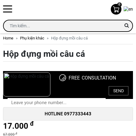
0
Home
Phụ kiện khác
Hộp đựng mồi câu cá
Hộp đựng mồi câu cá
FREE CONSULTATION
SEND
HOTLINE
0977333443
đ
17.000
đ
67.000