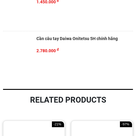
đ
1.450.000
Cần câu tay Daiwa Onitetsu 5H chính hãng
đ
2.780.000
RELATED PRODUCTS
-21%
-97%