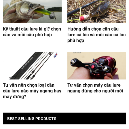
Kỹ thuật câu lure là gì? chọn
Hướng dẫn chọn cần câu
cần và mồi câu phù hợp
lure cá lóc và mồi câu cá lóc
phù hợp
Tư vấn nên chọn loại cần
Tư vấn chọn máy câu lure
câu lure nào máy ngang hay
ngang đứng cho người mới
máy đứng?
BEST-SELLING PRODUCTS