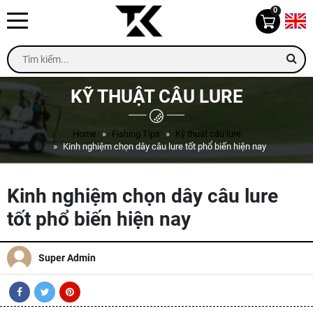
0
KỸ THUẬT CÂU LURE
Home
Fishing Tips
Kỹ thuật câu lure
Kinh nghiệm chọn dây câu lure tốt phổ biến hiện nay
Kinh nghiệm chọn dây câu lure
tốt phổ biến hiện nay
Super Admin