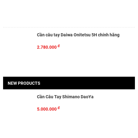
Cần câu tay Daiwa Onitetsu 5H chính hãng
đ
2.780.000
NEW PRODUCTS
Cần Câu Tay Shimano DaoYa
đ
5.000.000