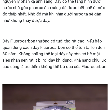
nguyên lý phản xạ ánh sáng. Dây có thể tàng hình dưới
nước nhờ góc phản xạ ánh sáng đã được tiết chế ở mức
độ thấp nhất. Nhờ đó mà khi nhìn dưới nước ta sẽ gần
như không thấy được dây.
Dây Fluorocarbon thường có tuổi thọ rất cao. Nếu bảo
quản đúng cách dây Fluorocarbon có thể tồn tại lên đến
30 năm. Không những thế loại dây này còn có bề mặt
siêu nhẵn nên rất ít bị rối dây khi dùng. Khả năng chịu lực
cao cũng là ưu điểm không thể bỏ qua của Fluorocarbon.