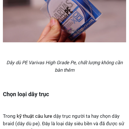
Dây dù PE Varivas High Grade Pe, chất lượng không cần
bàn thêm
Chọn loại dây trục
Trong
kỹ thuật câu lure
dậy trục người ta hay chọn dây
braid (dây dù pe). Đây là loại dây siêu bền và đã được sử