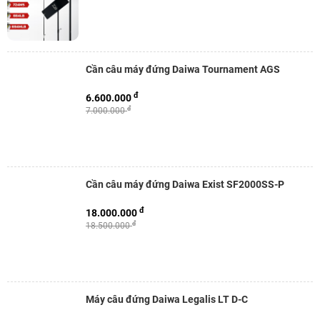
Cần câu máy đứng Daiwa Tournament AGS
đ
6.600.000
đ
7.000.000
Cần câu máy đứng Daiwa Exist SF2000SS-P
đ
18.000.000
đ
18.500.000
Máy câu đứng Daiwa Legalis LT D-C