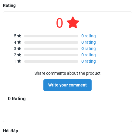
Rating
0
5
0
rating
4
0
rating
3
0
rating
2
0
rating
1
0
rating
Share comments about the product
Write your comment
0 Rating
Hỏi đáp