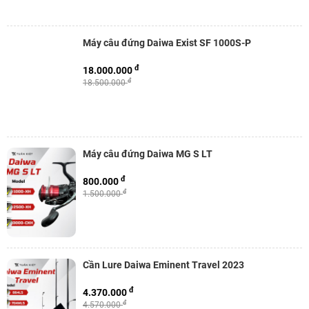
Máy câu đứng Daiwa Exist SF 1000S-P
đ
18.000.000
đ
18.500.000
Máy câu đứng Daiwa MG S LT
đ
800.000
đ
1.500.000
Cần Lure Daiwa Eminent Travel 2023
đ
4.370.000
đ
4.570.000