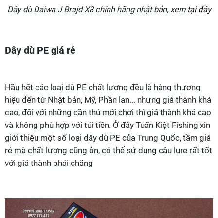
Dây dù Daiwa J Brajd X8 chính hãng nhật bản, xem
tại đây
Dây dù PE giá rẻ
Hầu hết các loại dù PE chất lượng đều là hàng thương
hiệu đến từ Nhật bản, Mỹ, Phần lan... nhưng giá thành khá
cao, đối với những cần thủ mới chơi thì giá thành khá cao
và không phù hợp với túi tiền. Ở đây Tuấn Kiệt Fishing xin
giới thiệu một số loại dây dù PE của Trung Quốc, tầm giá
rẻ mà chất lượng cũng ổn, có thể sử dụng câu lure rất tốt
với giá thành phải chăng