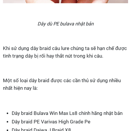
Dây dù PE bulava nhật bản
Khi sử dụng dây braid câu lure chúng ta sẽ hạn chế được
tình trạng dây bị rối hay thắt nút trong khi câu.
Một số loại dây braid được các cần thủ sử dụng nhiều
nhất hiện nay là:
Dây braid Bulava Win Max Ls8 chính hãng nhật bản
Dây braid PE Varivas High Grade Pe
Dây braid Daiwa J Braid X8