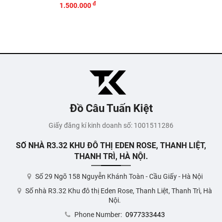
đ
1.500.000
Đồ Câu Tuấn Kiệt
Giấy đăng kí kinh doanh số: 1001511286
SỐ NHÀ R3.32 KHU ĐÔ THỊ EDEN ROSE, THANH LIỆT,
THANH TRÌ, HÀ NỘI.
Số 29 Ngõ 158 Nguyễn Khánh Toàn - Cầu Giấy - Hà Nội
Số nhà R3.32 Khu đô thị Eden Rose, Thanh Liệt, Thanh Trì, Hà
Nội.
Phone Number:
0977333443