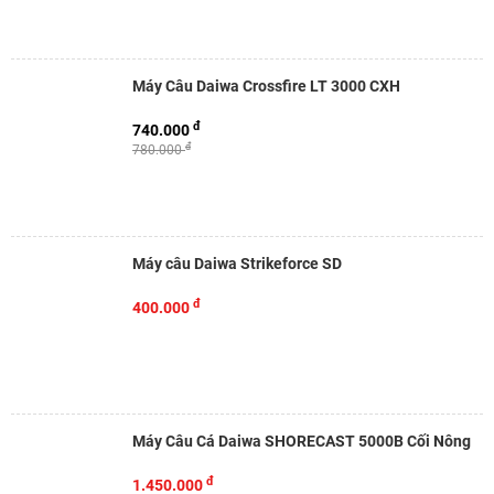
Máy Câu Daiwa Crossfire LT 3000 CXH
đ
740.000
đ
780.000
Máy câu Daiwa Strikeforce SD
đ
400.000
Máy Câu Cá Daiwa SHORECAST 5000B Cối Nông
đ
1.450.000