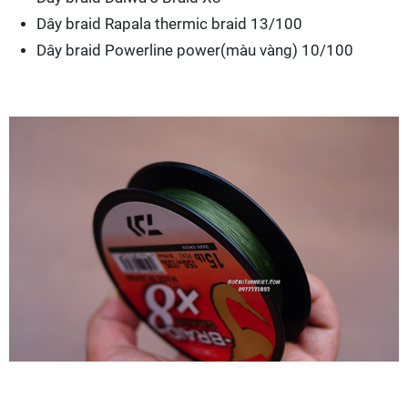
Dây braid Rapala thermic braid 13/100
Dây braid Powerline power(màu vàng) 10/100