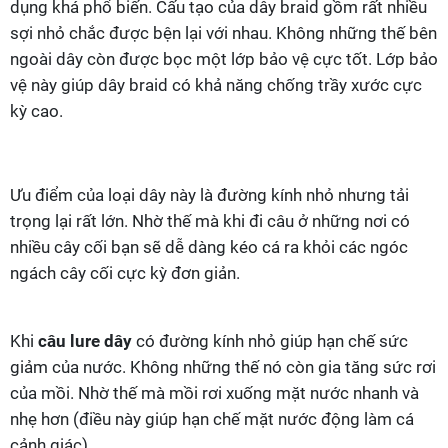
dụng khá phổ biến. Cấu tạo của dây braid gồm rất nhiều
sợi nhỏ chắc được bện lại với nhau. Không những thế bên
ngoài dây còn được bọc một lớp bảo vệ cực tốt. Lớp bảo
vệ này giúp dây braid có khả năng chống trầy xước cực
kỳ cao.
Ưu điểm của loại dây này là đường kính nhỏ nhưng tải
trọng lại rất lớn. Nhờ thế mà khi đi câu ở những nơi có
nhiều cây cối bạn sẽ dễ dàng kéo cá ra khỏi các ngóc
ngách cây cối cực kỳ đơn giản.
Khi
câu lure dây
có đường kính nhỏ giúp hạn chế sức
giảm của nước. Không những thế nó còn gia tăng sức rơi
của mồi. Nhờ thế mà mồi rơi xuống mặt nước nhanh và
nhẹ hơn (điều này giúp hạn chế mặt nước động làm cá
cảnh giác).