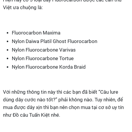
Việt ưa chuộng là:
Fluorocarbon Maxima
Nylon Daiwa Platil Ghost Fluorocarbon
Nylon Fluorocarbone Varivas
Nylon Fluorocarbone Tortue
Nylon Fluorocarbone Korda Braid
Với những thông tin này thì các bạn đã biết “Câu lure
dùng dây cước nào tốt?” phải không nào. Tuy nhiên, để
mua được dây xịn thì bạn nên chọn mua tại cơ sở uy tín
như Đồ câu Tuấn Kiệt nhé.