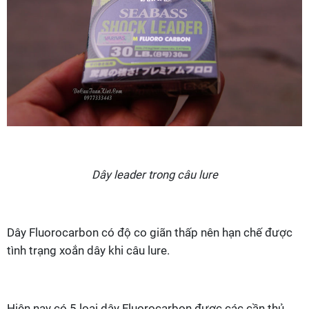
Dây leader trong câu lure
Dây Fluorocarbon có độ co giãn thấp nên hạn chế được
tình trạng xoắn dây khi câu lure.
Hiện nay có 5 loại dây Fluorocarbon được các cần thủ