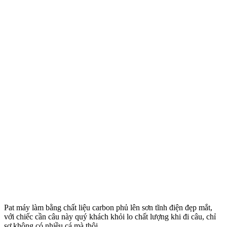
Pat máy làm bằng chất liệu carbon phủ lên sơn tĩnh điện đẹp mắt,
với chiếc cần câu này quý khách khỏi lo chất lượng khi đi câu, chỉ
sợ không có nhiều cá mà thôi.