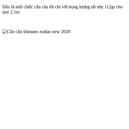
Đây là một chiếc cần câu tốt chỉ với trọng lượng rất nhẹ 112gr cho
size 2.1m