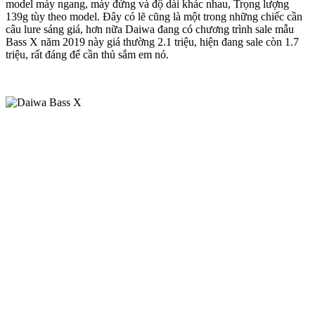
model máy ngang, máy đứng và độ dài khác nhau, Trọng lượng
139g tùy theo model. Đây có lẽ cũng là một trong những chiếc cần
câu lure sáng giá, hơn nữa Daiwa đang có chương trình sale mẫu
Bass X năm 2019 này giá thường 2.1 triệu, hiện đang sale còn 1.7
triệu, rất đáng để cần thủ sắm em nó.