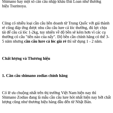
Shimano hay một số cần câu nhập khẩu Đài Loan như thương
hiệu Tsurinoya.
Cũng có nhiều loại cần câu liên doanh từ Trung Quốc với giá thành
rẻ cũng đáp ứng được nhu cầu câu lure cá lóc thường, đủ lực chịu
tải để câu cá lóc 1-2kg, tuy nhiên về độ bền sẽ kém hơn vì các cụ
thường có câu "tiền nào của nấy". Độ bền cần chính hãng có thể 3-
5 năm nhưng
cần câu lure cá lóc giá rẻ
thì sử dụng 1 - 2 năm.
Chất lượng và Thương hiệu
1. Cần câu shimano zodias chính hãng
Có lẽ ưa chuộng nhất trên thị trường Việt Nam hiện nay thì
Shimano Zodias đang là mẫu cần câu lure hót nhất hiện nay bởi chất
lượng cũng như thương hiệu hàng đầu đến từ Nhật Bản.