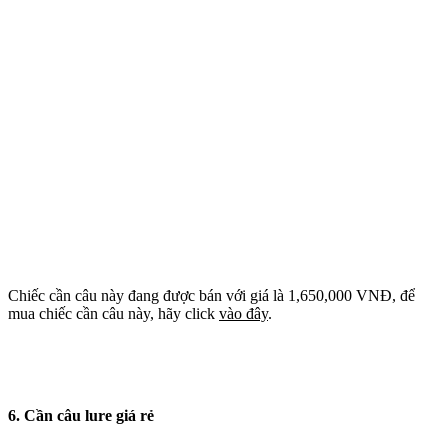
Chiếc cần câu này đang được bán với giá là 1,650,000 VNĐ, để
mua chiếc cần câu này, hãy click
vào đây
.
6. Cần câu lure giá rẻ