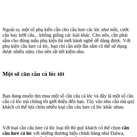
Ngoài ra, một số phụ kiền cần cho câu lure các lóc như mồi, cước
câu hay lưỡi câu,.. không giống các loài khác. Cho nên, cần phải
sắm cho đúng mẫu phụ kiện thì mới hành nghề dễ dàng được. Với
phụ kiện câu lure cá lóc, bạn chỉ cần một lần sắm có thể sử dụng
được nhiều năm, cho nên rất tiết kiệm nha.
Một số cần câu cá lóc tốt
Bạn đang muốn tìm mua một số cần câu cá lóc và đây là một số cần
câu cá lóc mà chúng tôi giới thiệu đến bạn. Tùy vào nhu cầu mà quý
khách có thể lựa chòn nhiều loại cần câu lure cá lóc khác nhau.
Với loại cần câu lure cá lóc loại tốt thì quý khách có thể chọn
cần
câu lure cá lóc
với những thương hiệu chính hãng như Daiwa,