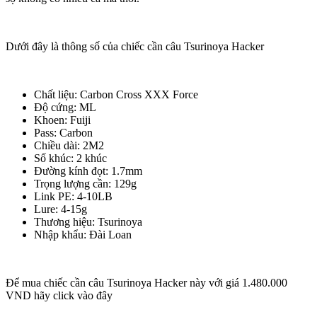
Dưới đây là thông số của chiếc cần câu Tsurinoya Hacker
Chất liệu: Carbon Cross XXX Force
Độ cứng: ML
Khoen: Fuiji
Pass: Carbon
Chiều dài: 2M2
Số khúc: 2 khúc
Đường kính đọt: 1.7mm
Trọng lượng cần: 129g
Link PE: 4-10LB
Lure: 4-15g
Thương hiệu: Tsurinoya
Nhập khẩu: Đài Loan
Để mua chiếc cần câu Tsurinoya Hacker này với giá 1.480.000
VND hãy click vào đây