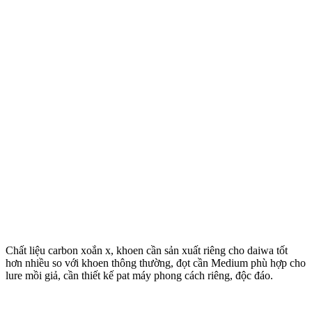
Chất liệu carbon xoắn x, khoen cần sản xuất riêng cho daiwa tốt
hơn nhiều so với khoen thông thường, đọt cần Medium phù hợp cho
lure mồi giả, cần thiết kế pat máy phong cách riêng, độc đáo.