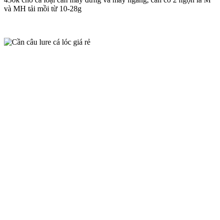
và MH tải mồi từ 10-28g