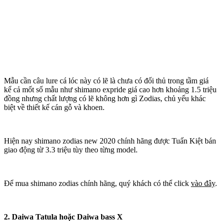
Mẫu cần câu lure cá lóc này có lẽ là chưa có đối thủ trong tầm giá
kể cả mốt số mẫu như shimano expride giá cao hơn khoảng 1.5 triệu
đồng nhưng chất lượng có lẽ không hơn gì Zodias, chủ yếu khác
biệt về thiết kế cán gỗ và khoen.
Hiện nay shimano zodias new 2020 chính hãng được Tuấn Kiệt bán
giao động từ 3.3 triệu tùy theo từng model.
Để mua shimano zodias chính hãng, quý khách có thể click
vào đây
.
2. Daiwa Tatula hoặc Daiwa bass X