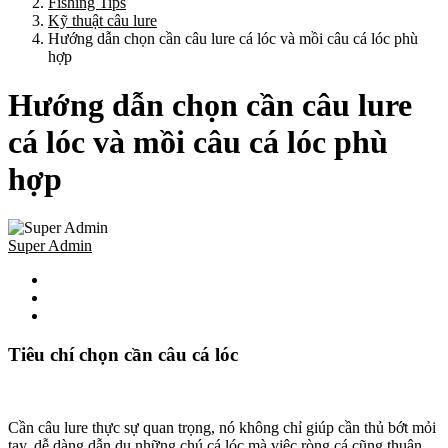
Fishing Tips
Kỹ thuật câu lure
Hướng dẫn chọn cần câu lure cá lóc và mồi câu cá lóc phù
hợp
Hướng dẫn chọn cần câu lure
cá lóc và mồi câu cá lóc phù
hợp
Super Admin
Tiêu chí chọn cần câu cá lóc
Cần câu lure thực sự quan trọng, nó không chỉ giúp cần thủ bớt mỏi
tay, dễ dàng dẫn dụ những chú cá lóc mà việc ròng cá cũng thuận