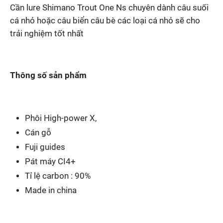
Cần lure Shimano Trout One Ns chuyên dành câu suối
cá nhỏ hoặc câu biển câu bè các loại cá nhỏ sẽ cho
trải nghiệm tốt nhất
Thông số sản phẩm
Phôi High-power X,
Cán gỗ
Fuji guides
Pát máy CI4+
Tỉ lệ carbon : 90%
Made in china