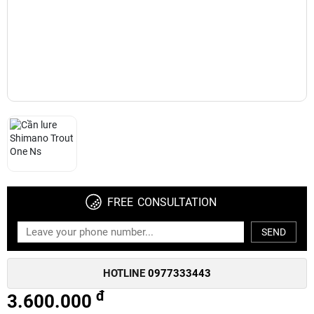
FREE CONSULTATION
SEND
HOTLINE
0977333443
đ
3.600.000