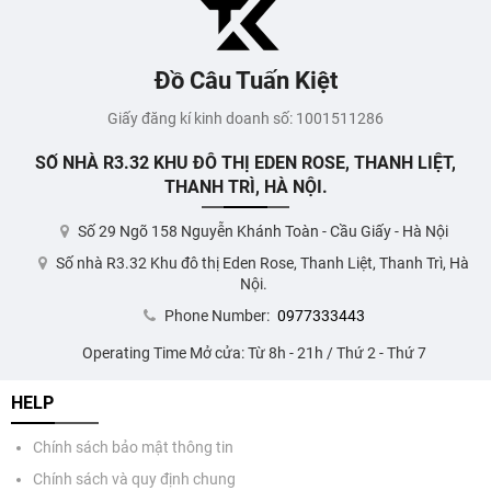
Đồ Câu Tuấn Kiệt
Giấy đăng kí kinh doanh số: 1001511286
SỐ NHÀ R3.32 KHU ĐÔ THỊ EDEN ROSE, THANH LIỆT,
THANH TRÌ, HÀ NỘI.
Số 29 Ngõ 158 Nguyễn Khánh Toàn - Cầu Giấy - Hà Nội
Số nhà R3.32 Khu đô thị Eden Rose, Thanh Liệt, Thanh Trì, Hà
Nội.
Phone Number:
0977333443
Operating Time Mở cửa: Từ 8h - 21h / Thứ 2 - Thứ 7
HELP
Chính sách bảo mật thông tin
Chính sách và quy định chung