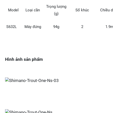
Trọng lượng
Model
Loại cần
Số khúc
Chiều d
(g)
S632L
Máy đứng
94g
2
1.9
Hình ảnh sản phẩm