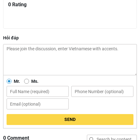
0 Rating
Hỏi đáp
Mr.
Ms.
SEND
0 Comment