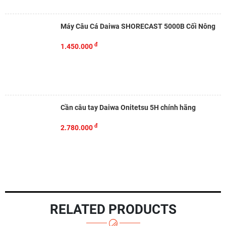
Máy Câu Cá Daiwa SHORECAST 5000B Cối Nông
đ
1.450.000
Cần câu tay Daiwa Onitetsu 5H chính hãng
đ
2.780.000
RELATED PRODUCTS