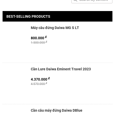
BEST-SELLING PRODUCTS
Máy câu đứng Daiwa MG S LT
đ
800.000
đ
1.500.000
Cần Lure Daiwa Eminent Travel 2023
đ
4.370.000
đ
4.570.000
Cần câu máy đứng Daiwa DBlue