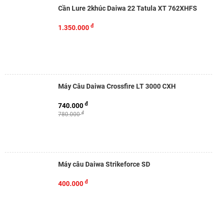
Cần Lure 2khúc Daiwa 22 Tatula XT 762XHFS
đ
1.350.000
Máy Câu Daiwa Crossfire LT 3000 CXH
đ
740.000
đ
780.000
Máy câu Daiwa Strikeforce SD
đ
400.000