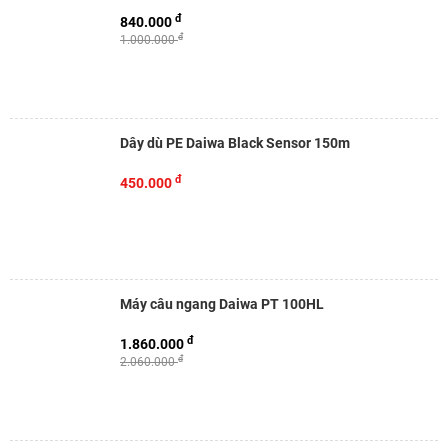
đ
840.000
đ
1.000.000
Dây dù PE Daiwa Black Sensor 150m
đ
450.000
Máy câu ngang Daiwa PT 100HL
đ
1.860.000
đ
2.060.000