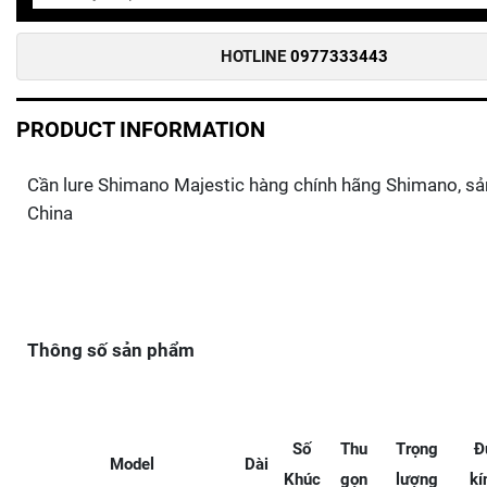
HOTLINE
0977333443
PRODUCT INFORMATION
Cần lure Shimano Majestic hàng chính hãng Shimano, sả
China
Thông số sản phẩm
Số
Thu
Trọng
Đ
Model
Dài
Khúc
gọn
lượng
kí