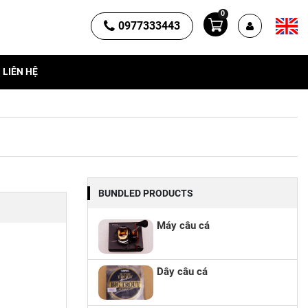
0
0977333443
LIÊN HỆ
BUNDLED PRODUCTS
Máy câu cá
Dây câu cá