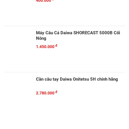
400.000
Máy Câu Cá Daiwa SHORECAST 5000B Cối
Nông
đ
1.450.000
Cần câu tay Daiwa Onitetsu 5H chính hãng
đ
2.780.000