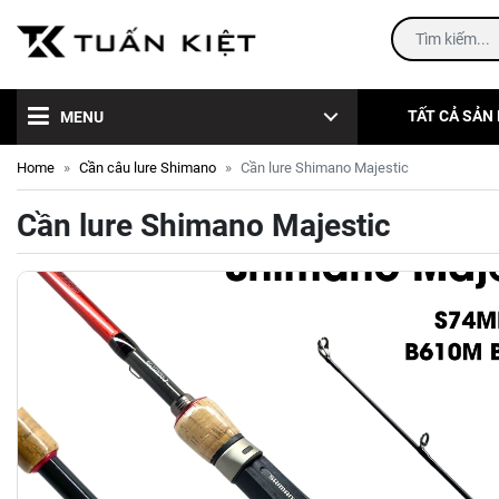
TẤT CẢ SẢN
MENU
Home
Cần câu lure Shimano
Cần lure Shimano Majestic
Cần lure Shimano Majestic