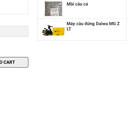
Mồi câu cá
Máy câu đứng Daiwa MG Z
LT
O CART