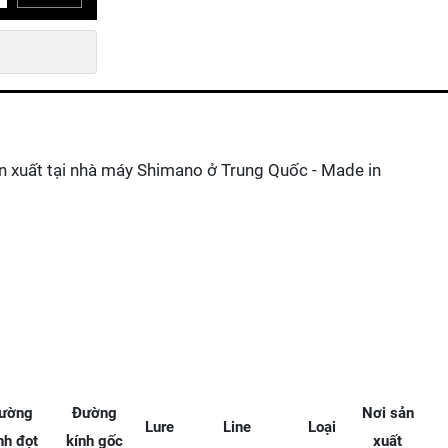
n xuất tại nhà máy Shimano ở Trung Quốc - Made in
ường
Đường
Nơi sản
Lure
Line
Loại
nh đọt
kính gốc
xuất