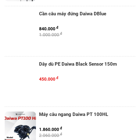
Cần câu máy đứng Daiwa DBlue
đ
840.000
đ
1.000.000
Dây dù PE Daiwa Black Sensor 150m
đ
450.000
Máy câu ngang Daiwa PT 100HL
đ
1.860.000
đ
2.060.000