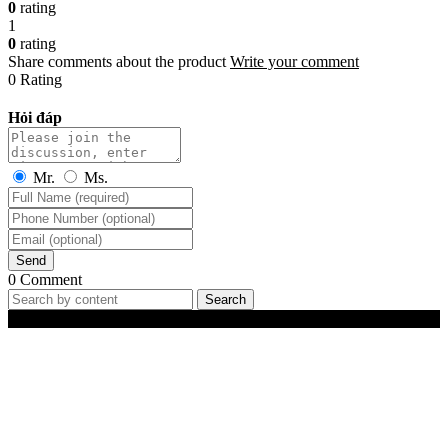
0
rating
1
0
rating
Share comments about the product
Write your comment
0 Rating
Hỏi đáp
Mr.
Ms.
Send
0 Comment
Search
Best-Selling Products