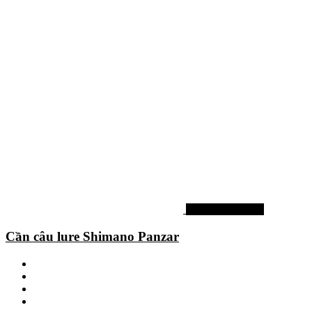
Cần câu Shimano
Cần câu lure Shimano Panzar