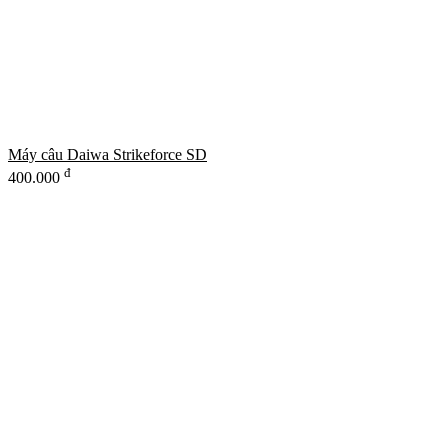
Máy câu Daiwa Strikeforce SD
đ
400.000