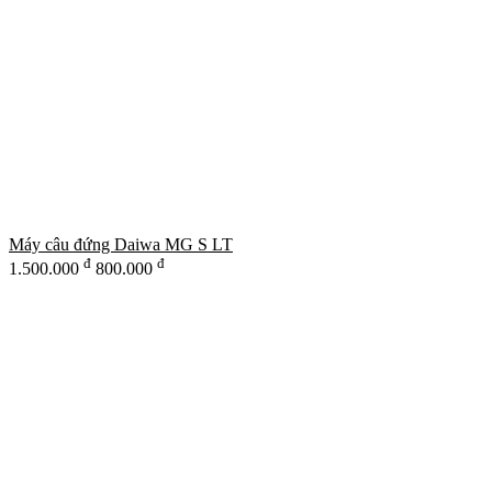
Máy câu đứng Daiwa MG S LT
đ
đ
1.500.000
800.000