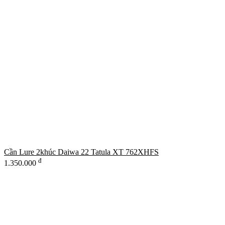
Cần Lure 2khúc Daiwa 22 Tatula XT 762XHFS
đ
1.350.000