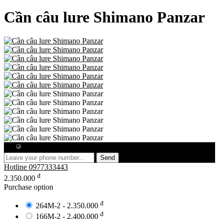
Cần câu lure Shimano Panzar
Free consultation
Send
Hotline
0977333443
đ
2.350.000
Purchase option
đ
264M-2 - 2.350.000
đ
166M-2 - 2.400.000