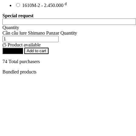
đ
1610M-2 - 2.450.000
Special request
Quantity
Cần câu lure Shimano Panzar Quantity
(5 Product available
Buy Now
Add to cart
74 Total purchasers
Bundled products