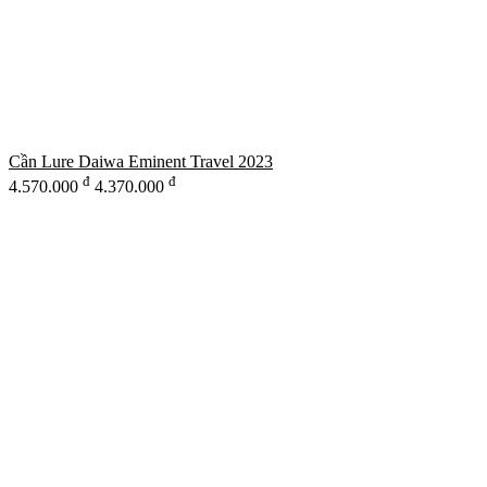
Cần Lure Daiwa Eminent Travel 2023
đ
đ
4.570.000
4.370.000