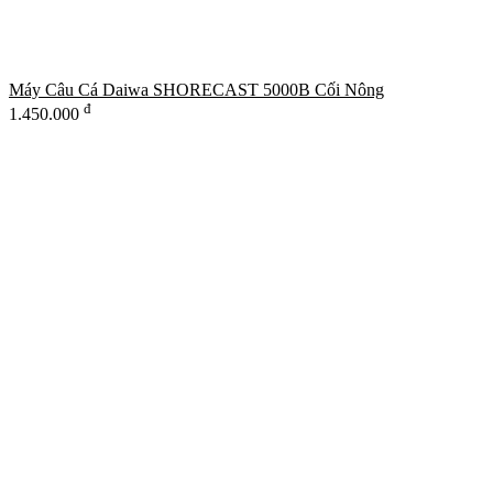
Máy Câu Cá Daiwa SHORECAST 5000B Cối Nông
đ
1.450.000