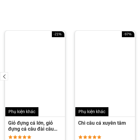
-21%
-97%
Phụ kiện khác
Phụ kiện khác
Giỏ đựng cá lớn, giỏ
Chì câu cá xuyên tâm
đựng cá câu đài câu
đơn 1.8m 2.5m