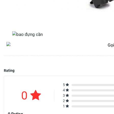
Rating
5
4
0
3
2
1