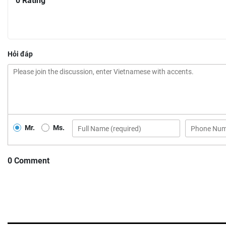
0 Rating
Hỏi đáp
Mr.
Ms.
0 Comment