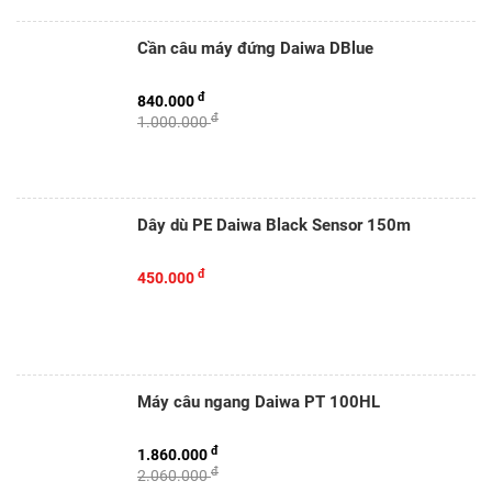
Cần câu máy đứng Daiwa DBlue
đ
840.000
đ
1.000.000
Dây dù PE Daiwa Black Sensor 150m
đ
450.000
Máy câu ngang Daiwa PT 100HL
đ
1.860.000
đ
2.060.000