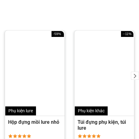
-59%
--11%
Phụ kiện lure
Phụ kiện khác
Hộp đựng mồi lure nhỏ
Túi đựng phụ kiện, túi
lure