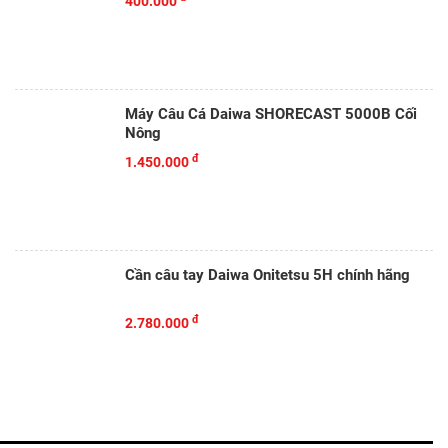
400.000
Máy Câu Cá Daiwa SHORECAST 5000B Cối
Nông
đ
1.450.000
Cần câu tay Daiwa Onitetsu 5H chính hãng
đ
2.780.000