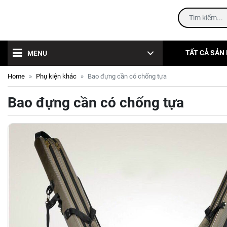
TẤT CẢ SẢN
MENU
Home
Phụ kiện khác
Bao đựng cần có chống tựa
Bao đựng cần có chống tựa