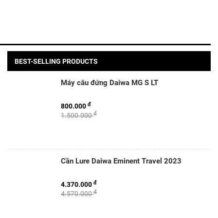
BEST-SELLING PRODUCTS
Máy câu đứng Daiwa MG S LT
đ
800.000
đ
1.500.000
Cần Lure Daiwa Eminent Travel 2023
đ
4.370.000
đ
4.570.000