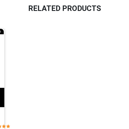
RELATED PRODUCTS
%
o