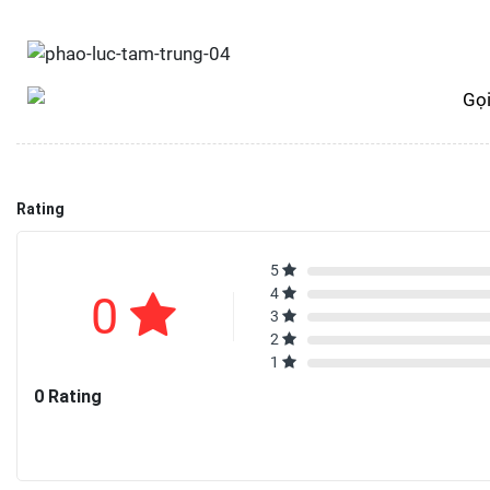
Rating
5
4
0
3
2
1
0 Rating