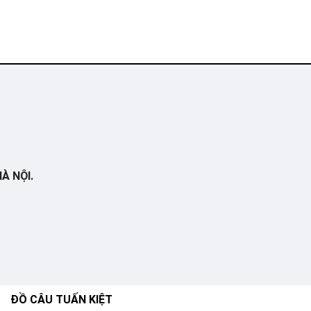
À NỘI.
ĐỒ CÂU TUẤN KIỆT