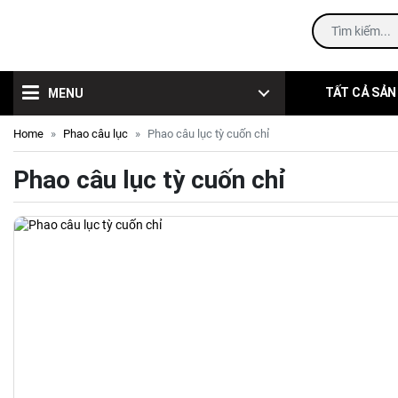
TẤT CẢ SẢN
MENU
Home
Phao câu lục
Phao câu lục tỳ cuốn chỉ
Phao câu lục tỳ cuốn chỉ