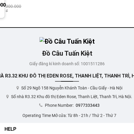
g
000
300.000
đ
Đồ Câu Tuấn Kiệt
Giấy đăng kí kinh doanh số: 1001511286
À R3.32 KHU ĐÔ THỊ EDEN ROSE, THANH LIỆT, THANH TRÌ, H
Số 29 Ngõ 158 Nguyễn Khánh Toàn - Cầu Giấy - Hà Nội
Số nhà R3.32 Khu đô thị Eden Rose, Thanh Liệt, Thanh Trì, Hà Nội.
Phone Number:
0977333443
Operating Time Mở cửa: Từ 8h - 21h / Thứ 2 - Thứ 7
HELP