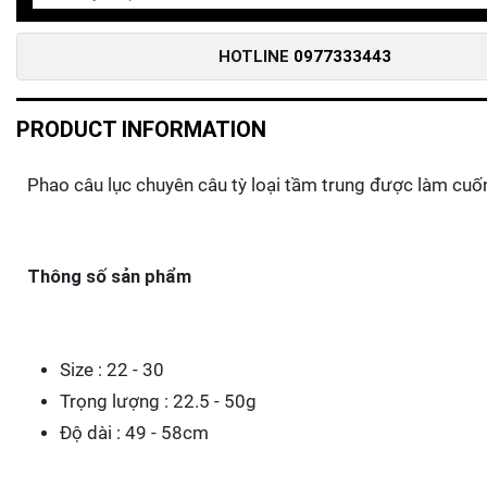
HOTLINE
0977333443
PRODUCT INFORMATION
Phao câu lục chuyên câu tỳ loại tầm trung được làm cuố
Thông số sản phẩm
Size : 22 - 30
Trọng lượng : 22.5 - 50g
Độ dài : 49 - 58cm